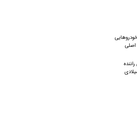
خودروهایی
ل اصلی
ای راننده
یلادی