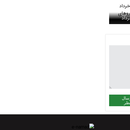
 خودرو؛ ۱۲ خرداد
ودروهای
سال
ظر