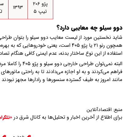
پژو ۲۰۶
سف
۱۳۹۳
تیپ ۵
ل
دوو سیلو چه معایبی دارد؟
شاید نخستین مورد از لیست معایب دوو سیلو را بتوان طراحی
همچون رنو ۲۱ یا پژو ۴۰۵ است، یعنی خودرو
استفاده از این نوع ساختار بدنه، عدم ایمنی کافی هنگام تصا
البته نمی‌توان طر
فراهم می‌کردند و به او اجازه می‌دادند تا به راحتی مانورهای
مانند امروز به طیف گسترده سنسورها و رادارها مجهز نبودند
منبع:
اقتصادآنلاین
برای اطلاع از آخرین اخبار و تحلیل‌ها به کانال شرق در
«تلگرا
خودرو
ب