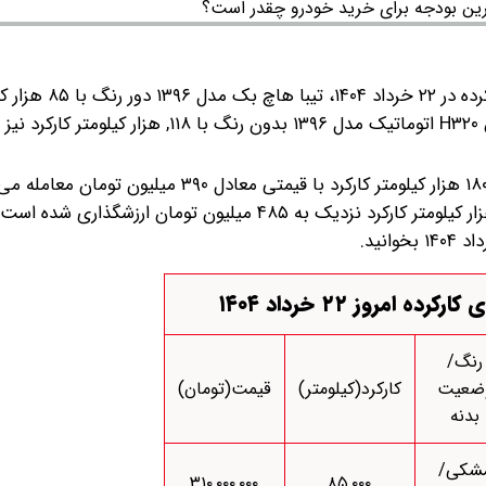
براساس قیمت خودروهای کارکرده در ۲۲ خرداد ۱۴۰۴، تیب
کارکرد به قیمت ۳۱۰ میلیون تومان به فروش می‌رسد. برلیانس H۳۲۰ اتوماتیک مدل ۱۳۹۶ بدون رنگ با ۱۸
زامیاد وانت نیسان دوگانه سوز مدل ۱۳۸۶ با چند لکه رنگ و ۱۸۰ هزار کیلومتر کارکرد با قیمتی معادل ۳۹۰ 
آگهی دیگریپژو ۲۰۶ تیپ ۵ مدل ۱۳۹۳ با یک لکه رنگ و ۱۷۱ هزار کیلومتر کارکرد نزدیک به ۴۸۵ میلیون توما
 امروز ۲۲ خرداد ۱۴۰۴
رنگ/
ضعیت
کارکرد(کیلومتر)
قیمت(تومان)
بدنه
شکی/
۳۱۰,۰۰۰,۰۰۰
۸۵,۰۰۰