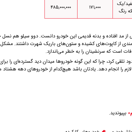
ید/یک
۴۸۵,۰۰۰,۰۰۰
۱۷۱,۰۰۰
که رنگ
 از مد افتاده و بدنه قدیمی این خودرو دانست. دوو سیلو هم نسل 
هایی که به بهره‌مندی از کاپوت‌های کشیده و ستون‌های باریک شهرت داشتند. مشک
دفات است که سرنشینان را به خطر می‌اندازد.
احی خارجی دوو سیلو و پژو ۴۰۵ را کاملا مردود تلقی کرد، چرا که این گونه خودروها میدان دید گسترده‌ای را بر
 لازم را انجام دهد. یادتان باشد هیچ‌کدام از خودروهای دهه هشتاد م
بپیوندید.
م»
ازار خودرو
خودروهای کارکرده