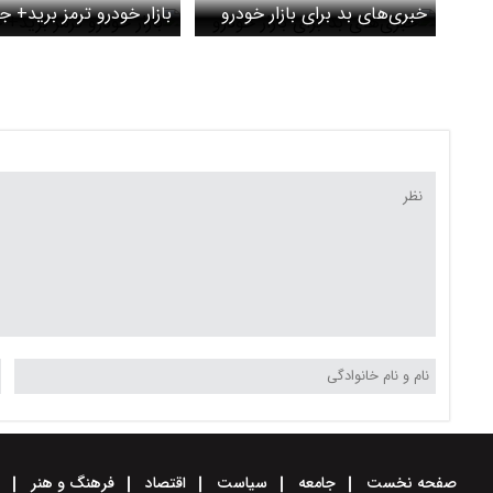
خبری‌های بد برای بازار خودرو
بازار خودرو ترمز برید+ 
صفحه نخست
جامعه
سیاست
اقتصاد
فرهنگ و هنر
و