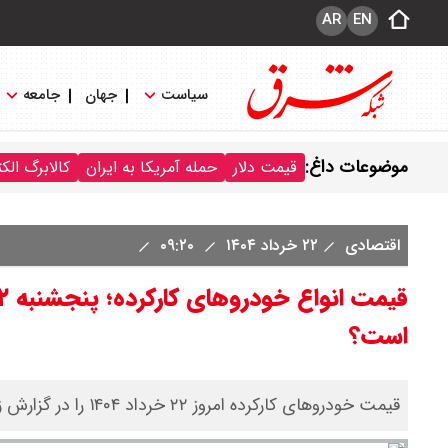
AR
EN
سیاست
جهان
جامعه
موضوعات داغ:
قیمت دلار
حمله آمریکا به ایران
کالابرگ الک
اقتصادی
۲۲ خرداد ۱۴۰۴
۰۹:۲۰
است؟
قیمت خودروهای کارکرده امروز ۲۲ خرداد ۱۴۰۴ را در گزارش زیر بخوانید.