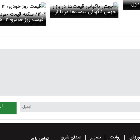
جدول
جهش ناگهانی قیمت‌ها در بازار
خودرو
قیمت روز
۱۴۰۴/ سکته قیمت خ
پرفروش
ار
ن
رزش
روایت
تصویر
صدای شرق
تماس با ما