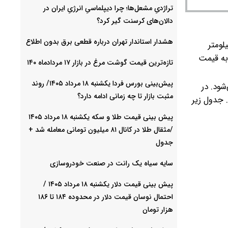
تراژدیِ مشعل‌ها؛ چرا دیپلماسیِ انرژیِ ایران در
دالان‌های کرسنت گیر کرد؟
هشدار استاندار تهران درباره قطعی برق بدون اطلاع
ا هاچ بک مدل ۱۳۹۶ دور رنگ با ۸۵ هزار کیلومتر
۱, هزار کیلومتر کارکرد نیز به قیمت
تازه‌ترین قیمت گوشت مرغ در بازار ۱۷ مردادماه ۱۴۰
پیش‌بینی بورس فردا یکشنبه ۱۸ مرداد ۱۴۰۵/ روند
میلیون تومان معامله می‌شود. در
مثبت بازار تا چه زمانی ادامه دارد؟
ن ارزشگذاری شده است. جدول زیر
پیش‌ بینی قیمت طلا و سکه یکشنبه ۱۸ مرداد ۱۴۰۵
/مثقال طلا در کانال ۸۱ میلیون تومانی معامله شد +
جدول
سایه سیاه یک رانت در صنعت خودروسازی
پیش ‌بینی قیمت دلار یکشنبه ۱۸ مرداد ۱۴۰۵ /
احتمال نوسان قیمت دلار در محدوده ۱۸۴ تا ۱۸۶
هزار تومان