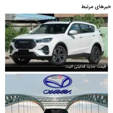
خبرهای مرتبط
قیمت جدید فدلیتی الیت