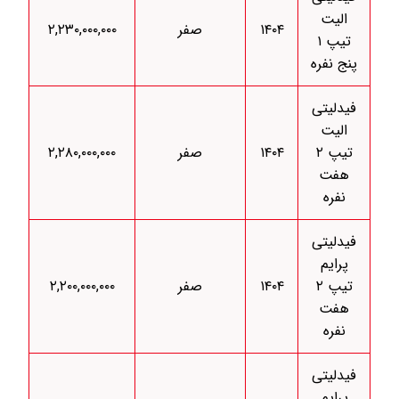
الیت
۱۴۰۴
صفر
۲,۲۳۰,۰۰۰,۰۰۰
تیپ ۱
پنج نفره
فیدلیتی
الیت
تیپ ۲
۱۴۰۴
صفر
۲,۲۸۰,۰۰۰,۰۰۰
هفت
نفره
فیدلیتی
پرایم
تیپ ۲
۱۴۰۴
صفر
۲,۲۰۰,۰۰۰,۰۰۰
هفت
نفره
فیدلیتی
پرایم