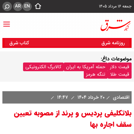
AR
EN
جمعه ۱۶ مرداد ۱۴۰۵
روزنامه شرق
کتاب شرق
موضوعات داغ:
قیمت دلار
حمله آمریکا به ایران
کالابرگ الکترونیکی
قیمت طلا
تنگه هرمز
اقتصادی
۲۰ خرداد ۱۴۰۴
۱۴:۴۷
بلاتکلیفی پردیس و پرند از مصوبه تعیین
سقف اجاره بها