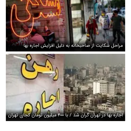
مراحل شکایت از صاحبخانه به دلیل افزایش اجاره بها
اجاره بها در تهران گران شد / با ۴۰۰ میلیون تومان کجای تهران
می توان رهن کرد؟ + جدول