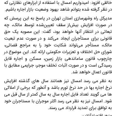
خالقی افزود: امیدواریم امسال با استفاده از ابزارهای نظارتی که
در نظر گرفته شده بتوانم شاهد بهبود وضعیت بازار اجاره باشیم.
مدیرکل راه وشهرسازی استان تهران در پاسخ به این پرسش که
در صورت افزایش بیش‌از سقف تعیین‌شده توسط مالک، چه
تبعاتی در انتظار آنها خواهد بود، گفت: این مصوبه یک حق
قانونی برای مستأجران ایجاد می‌کند و در صورت عدم تبعیت
مالک، مستأجر می‌تواند شکایت خود را به مراجع قضائی،
شورای حل اختلاف و تعزیرات حکومتی ارائه کند. این موضوع در
چارچوب قانون ساماندهی بازار زمین، مسکن و اجاره قابل
رسیدگی است و در صورت اثبات تخلف موجر، جرایمی مطابق با
قانون اعمال خواهد شد.
به نظر می رسد امسال نیز همانند سال های گذشته افزایش
نرخ اجاره بها در حد نرخ تورم باشد و آنطور که برخی از املاکی
ها می گویند تعداد فایل اجاره سال به سال کمتر از سال قبل می
شود. امسال نیز به نظر می رسد اکثر موجران با مستاجران خود
به توافق برای تمدید قرارداد می رسند.
منبع:
اقتصادآنلاین