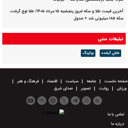
آخرین قیمت طلا و سکه امروز پنجشنبه ۱۵ مرداد ۱۴۰۵/ طلا اوج گرفت،
سکه ۱۸۵ میلیونی شد + جدول
تبلیغات متنی
طلای آبشده
بوکینگ
صفحه نخست
جامعه
سیاست
اقتصاد
فرهنگ و هنر
ورزش
روایت
تصویر
صدای شرق
تماس با ما
درباره ما