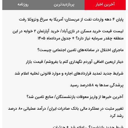
آخرین اخبار
پربازدیدترین
روزنامه
پایان ۴ دهه واردات نفت از عربستان؛ آمریکا به سراغ ونزوئلا رفت
لیست قیمت خرید مسکن در نازی‌آباد/ خرید آپارتمان ۲ خوابه در این
منطقه چقدر سرمایه نیاز دارد؟ + جدول مردادماه ۱۴۰۵
ماجرای اختلال در سامانه‌های تامین اجتماعی چیست؟
دینار اربعین اضافی آوردم نگهداری کنم یا بفروشم/ قیمت بازار
شرایط جدید تمدید قراردادهای اجاره و موارد قانونی تخلیه اعلام شد
پرشدگی سدها به ۵۸درصد رسید
آخرین خبرها از واریز معوقات بازنشستگان/ منابع تامین شد؟
تغییر مثبت در عملکرد مالی بانک صادرات ایران/ درآمد عملیاتی ۸۰ درصد
رشد کرد
شرط جدید بازنشستگی اعلام شد + جزئیات