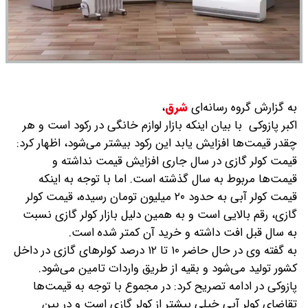
به گزارش گروه رسانه‌ای
شرق
،
اکبر پازوکی با بیان اینکه بازار لوازم خانگی در رکود است و هر
چقدر قیمت‌ها افزایش یابد این رکود بیشتر می‌شود، اظهار کرد:
قیمت کولر گازی در سال جاری افزایش قیمت نداشته و
قیمت‌ها مربوط به سال گذشته است. اما با توجه به اینکه
قیمت کولر آبی به حدود ۲۰ میلیون تومان رسیده، قیمت کولر
گازی، رقم بالایی است و به همین دلیل بازار کولر گازی نسبت
به سال قبل افت داشته و خرید آن کمتر شده است.
به گفته وی در حال حاضر ۱۰ تا ۱۲ درصد کولرهای گازی در داخل
کشور تولید می‌شود و بقیه از طریق واردات تامین می‌شود.
پازوکی در ادامه تصریح کرد: در مجموع با توجه به قیمت‌ها
تقاضای کولر آبی خیلی بیشتر از کولر گازی است و در بین