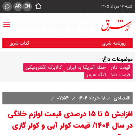
AR
EN
شنبه ۱۷ مرداد ۱۴۰۵
روزنامه شرق
کتاب شرق
موضوعات داغ:
قیمت دلار
حمله آمریکا به ایران
کالابرگ الکترونیکی
قیمت طلا
تنگه هرمز
اقتصادی
۱۸ خرداد ۱۴۰۴
۰۷:۵۴
افزایش ۵ تا ۱۵ درصدی قیمت لوازم خانگی
در سال ۱۴۰۴/ قیمت کولر آبی و کولر گازی