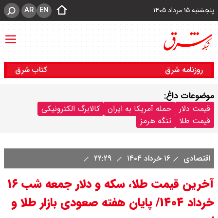
AR
EN
پنجشنبه ۱۵ مرداد ۱۴۰۵
روزنامه شرق
کتاب شرق
موضوعات داغ:
قیمت دلار
حمله آمریکا به ایران
کالابرگ الکترونیکی
قیمت طلا
تنگه هرمز
اقتصادی
۱۶ خرداد ۱۴۰۴
۲۲:۲۹
آخرین قیمت طلا، سکه و دلار جمعه شب ۱۶
خرداد ۱۴۰۴/ پایان هفته صعودی بازار طلا و