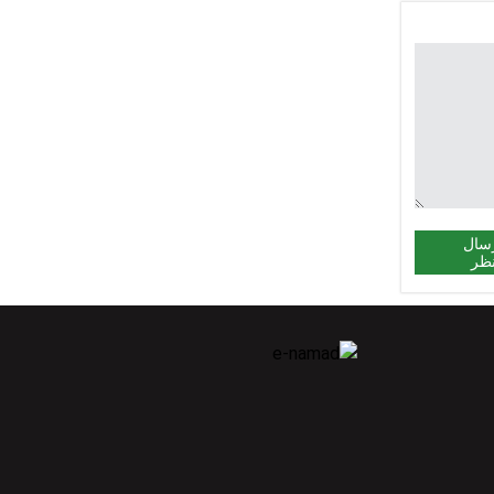
سال
ظر