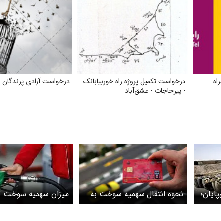
اه
درخواست تکمیل پروژه راه خوربیابانک
درخواست آزادی پرندگان
- پیرحاجات - عشق‌آباد
ایان؛
نحوه انتقال سهمیه سوخت به
میزان سهمیه سوخت تغ
کارت ملی
کرد؟