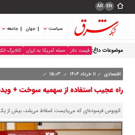
AR
EN
سیاست
جهان
جامعه
موضوعات داغ:
قیمت دلار
حمله آمریکا به ایران
کالابرگ الک
اقتصادی
۱۱ خرداد ۱۴۰۴
۱۵:۰۳
راه عجیب استفاده از سهمیه سوخت + ویدی
اتوبوس فرسوده‌ای که می‌بایست اسقاط می‌شد، بیش از یک 