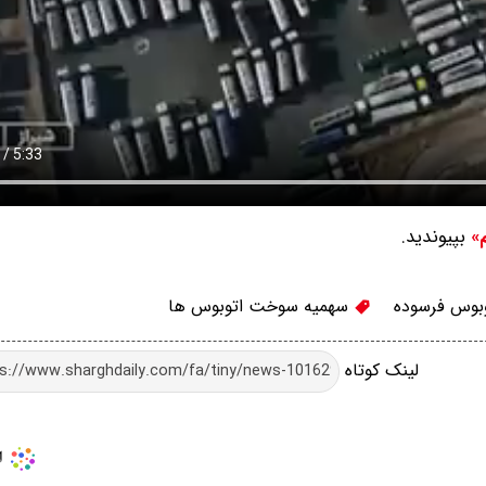
بپیوندید.
م»
بوس فرسوده
سهمیه سوخت اتوبوس ها
لینک کوتاه