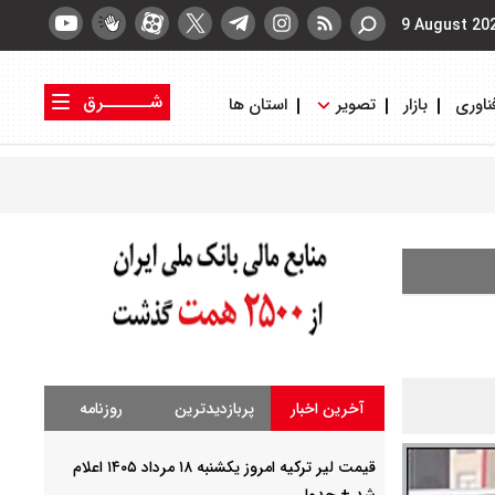
9 August 20
شــــــرق
ناوری
بازار
تصویر
استان ها
کتاب شرق
روزنامه شرق
آخرین اخبار
پربازدیدترین
روزنامه
قیمت لیر ترکیه امروز یکشنبه ۱۸ مرداد ۱۴۰۵ اعلام
شد + جدول