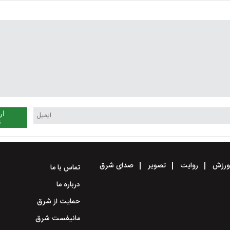
ار
ن
رزش
روایت
تصویر
صدای شرق
تماس با ما
درباره ما
حمایت از شرق
مانیفست شرق