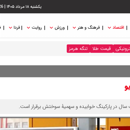
یکشنبه ۱۸ مرداد ۱۴۰۵
|
26
اقتصاد
فرهنگ و هنر
ورزش
روایت
فردا
ف
ترونیکی
قیمت طلا
تنگه هرمز
و
سال در پارکینگ خوابیده و سهمیۀ سوختش برقرار است.