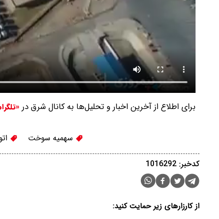
برای اطلاع از آخرین اخبار و تحلیل‌ها به کانال شرق در
«تلگرا
سهمیه سوخت
اتو
کدخبر: 1016292
از کارزارهای زیر حمایت کنید: