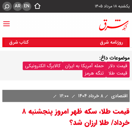
AR
EN
یکشنبه ۱۸ مرداد ۱۴۰۵
روزنامه شرق
کتاب شرق
موضوعات داغ:
قیمت دلار
حمله آمریکا به ایران
کالابرگ الکترونیکی
قیمت طلا
تنگه هرمز
اقتصادی
۸ خرداد ۱۴۰۴
۱۲:۰۰
قیمت طلا، سکه ظهر امروز پنجشنبه ۸
خرداد/‌ طلا ارزان شد؟