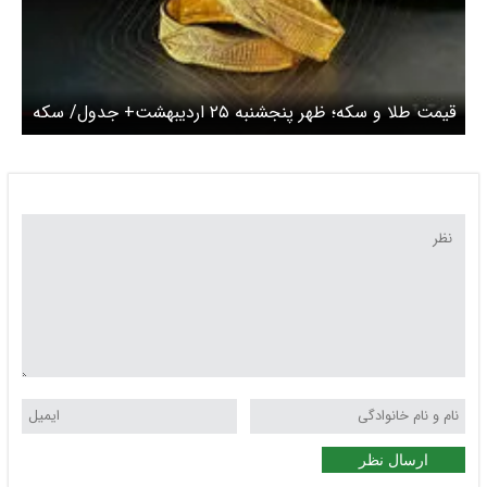
قیمت طلا و سکه؛ ظهر پنجشنبه ۲۵ اردیبهشت+ جدول/ سکه
امامی ارزان شد
ارسال نظر