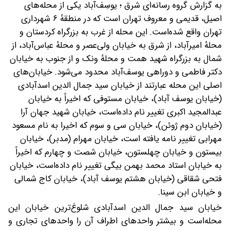
به گزارش گروه رسانه‌ای شرق ؛ یوسِف‌آباد یکی از محله‌های
اصیل، قدیمی و معروف تهران است که در منطقهٔ ۶ شهرداری
تهران واقع شده‌است. این محله از غرب به بزرگراه کردستان و
محلهٔ امیرآباد، از شرق به خیابان ولی‌عصر و محلهٔ عباس‌آباد، از
شمال به بزرگراه شهید همت و محلهٔ ونک و از جنوب به خیابان
دکتر فاطمی و دوراهی یوسف‌آباد محدود می‌شود.
خیابان‌های
اصلی این محله عبارتند از خیابان سید جمال الدین اسدآبادی
(خیابان یوسف آباد)، خیابان مستوفی که اخیراً به خیابان
عبدالمجید اکبری تغییر نام داده‌است، خیابان شهید جهان آرا
(خیابان دوم ژوئن)، خیابان سی و سوم که اخیرا به نام مسعود
مهرابی تغییر نامه یافته است، خیابان مهرام (مدبر)، خیابان
بیستون و خیابان چهلستون، خیابان شصت و چهارم که اخیراً
به خیابان استاد محمد بهمن بیگی تغییر نام داده‌است، خیابان
فتحی شقاقی (خیابان هشتم یوسف آباد)، خیابان کاج شمالی
و خیابان ابن سینا.
خیابان سید جمال الدین اسدآبادی شلوغ‌ترین خیابان این
محله‌است و بیشتر واحدهای اطراف آن را واحدهای تجاری و