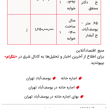
خ دکتر
۱۳۹۲- ۱
محقق
خوابه
سال
۶۵ متر -
ساخت
یوسف‌آباد،
۱٬۶۵۰٬۰۰۰٬۰۰۰
ز
۱۴۰۰- ۱
خ آبشار
خوابه
منبع:
اقتصادآنلاین
برای اطلاع از آخرین اخبار و تحلیل‌ها به کانال شرق در
«تلگرام»
بپیوندید.
اجاره خانه
یوسف‌آباد تهران
اجاره خانه در یوسف‌آباد تهران
بهای اجاره خانه در یوسف‌آباد تهران