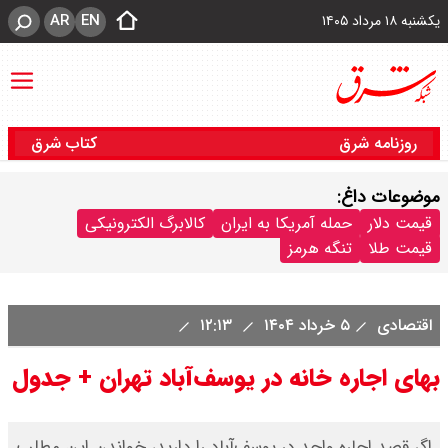
AR
EN
یکشنبه ۱۸ مرداد ۱۴۰۵
روزنامه شرق
کتاب شرق
موضوعات داغ:
قیمت دلار
حمله آمریکا به ایران
کالابرگ الکترونیکی
قیمت طلا
تنگه هرمز
اقتصادی
۵ خرداد ۱۴۰۴
۱۲:۱۳
بهای اجاره خانه در یوسف‌آباد تهران + جدول
اگر قصد اجاره واحد در یوسف‌آباد را دارید، خواندن این مطلب