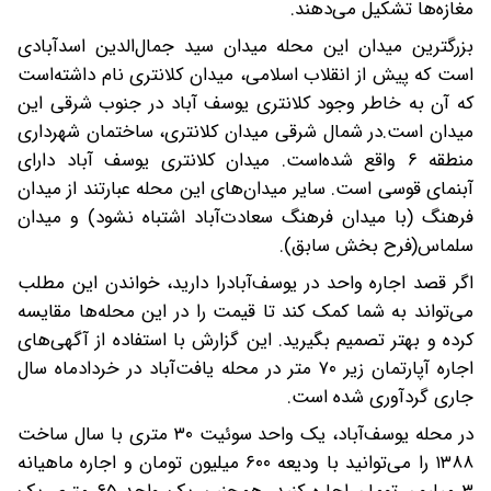
مغازه‌ها تشکیل می‌دهند.
بزرگترین میدان این محله میدان سید جمال‌الدین اسدآبادی
است که پیش از انقلاب اسلامی، میدان کلانتری نام داشته‌است
که آن به خاطر وجود کلانتری یوسف آباد در جنوب شرقی این
میدان است.در شمال شرقی میدان کلانتری، ساختمان شهرداری
منطقه ۶ واقع شده‌است. میدان کلانتری یوسف آباد دارای
آبنمای قوسی است. سایر میدان‌های این محله عبارتند از میدان
فرهنگ (با میدان فرهنگ سعادت‌آباد اشتباه نشود) و میدان
سلماس(فرح بخش سابق).
اگر قصد اجاره واحد در یوسف‌آبادرا دارید، خواندن این مطلب
می‌تواند به شما کمک کند تا قیمت را در این محله‌ها مقایسه
کرده و بهتر تصمیم بگیرید. این گزارش با استفاده از آگهی‌های
اجاره آپارتمان زیر ۷۰ متر در محله یافت‌آباد در خردادماه سال
جاری گردآوری شده است.
در محله یوسف‌آباد، یک واحد سوئیت ۳۰ متری با سال ساخت
۱۳۸۸ را می‌توانید با ودیعه ۶۰۰ میلیون تومان و اجاره ماهیانه