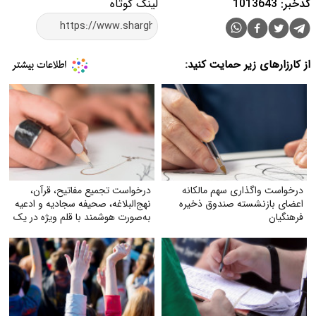
کدخبر: 1013643
لینک کوتاه
از کارزارهای زیر حمایت کنید:
درخواست واگذاری سهم مالکانه
درخواست تجمیع مفاتیح، قرآن،
اعضای بازنشسته صندوق ذخیره
نهج‌البلاغه، صحیفه سجادیه و ادعیه
فرهنگیان
به‌صورت هوشمند با قلم ویژه در یک
کتاب