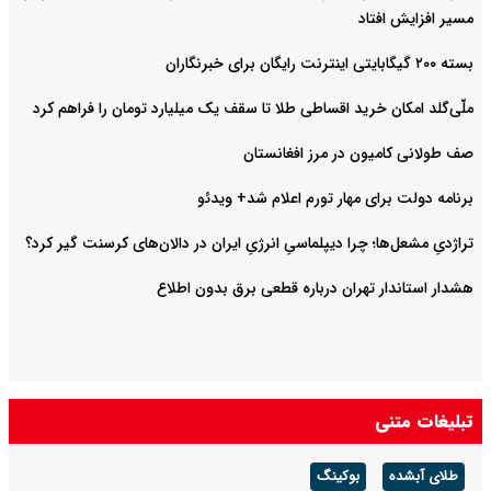
مسیر افزایش افتاد
بسته ۲۰۰ گیگابایتی اینترنت رایگان برای خبرنگاران
ملّی‌گلد امکان خرید اقساطی طلا تا سقف یک میلیارد تومان را فراهم کرد
صف طولانی کامیون در مرز افغانستان
برنامه دولت برای مهار تورم اعلام شد+ ویدئو
تراژدیِ مشعل‌ها؛ چرا دیپلماسیِ انرژیِ ایران در دالان‌های کرسنت گیر کرد؟
هشدار استاندار تهران درباره قطعی برق بدون اطلاع
تبلیغات متنی
طلای آبشده
بوکینگ