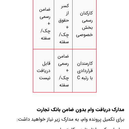
کسر
ضامن
کارکنان
از
رسمی
رسمی
حقوق
+
بخش
+
چک/
خصوصی
چک/
سفته
سفته
ضامن
کارمندان
رسمی
قابل
قراردادی
+
دریافت
با رتبه C
چک/
نیست
سفته
مدارک دریافت وام بدون ضامن بانک تجارت
برای تکمیل پرونده وام، به مدارک زیر نیاز خواهید داشت: