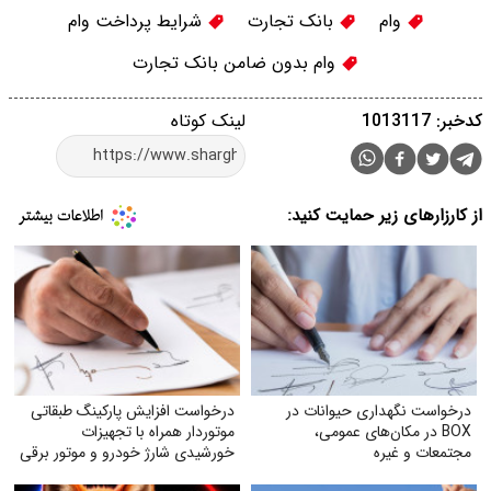
وام
بانک تجارت
شرایط پرداخت وام
وام بدون ضامن بانک تجارت
کدخبر: 1013117
لینک کوتاه
از کارزارهای زیر حمایت کنید:
درخواست نگهداری حیوانات در
درخواست افزایش پارکینگ طبقاتی
BOX در مکان‌های عمومی،
موتوردار همراه با تجهیزات
مجتمعات و غیره
خورشیدی شارژ خودرو و موتور برقی