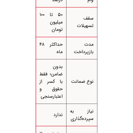
۵۰ تا ۱۰۰
سقف
میلیون
تسهیلات
تومان
مدت
حداکثر ۴۸
بازپرداخت
ماه
بدون
ضامن؛ فقط
نوع ضمانت
با کسر از
حقوق و
اعتبارسنجی
نیاز به
ندارد
سپرده‌گذاری