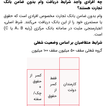
چه افرادی واجد شرایط دریافت وام بدون ضامن بانک
تجارت هستند؟
وام بدون ضامن بانک تجارت مخصوص افرادی است که حقوق
یا مستمری خود را از این بانک دریافت می‌کنند. شرط اصلی،
اعتبارسنجی مثبت در سامانه بانک مرکزی (رتبه A، B یا C)
است.
شرایط متقاضیان بر اساس وضعیت شغلی
گروه شغلی سقف ۵۰ میلیون سقف ۱۰۰ میلیون
کسر از
فقط
حقوق
کارمندان
کسر
+
دولت
از
چک/
حقوق
سفته