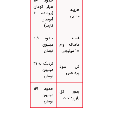
حدود ۱۱۰
هزار تومان
هزینه
(پرونده +
جانبی
آبونمان
کارت)
قسط
حدود ۲.۹
ماهانه وام
میلیون
۱۰۰ میلیونی
تومان
نزدیک به ۴۱
کل سود
میلیون
پرداختی
تومان
حدود ۱۴۱
جمع کل
میلیون
بازپرداخت
تومان