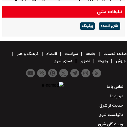
پرداخت ۵۰۰ میلیون تومان + لینک
تبلیغات متنی
طلای آبشده
بوکینگ
صفحه نخست
جامعه
سیاست
اقتصاد
فرهنگ و هنر
ورزش
روایت
تصویر
صدای شرق
تماس با ما
درباره ما
حمایت از شرق
مانیفست شرق
نویسندگان شرق