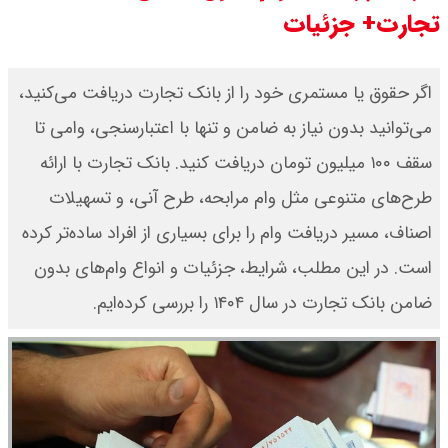
تجارت+ جزئیات
قیمت محصولات ایران خودرو امروز
شنبه ۱۷ مرداد ۱۴۰۵ / قیمت دنا چند ؟
اگر حقوق یا مستمری خود را از بانک تجارت دریافت می‌کنید،
می‌توانید بدون نیاز به ضامن و تنها با اعتبارسنجی، وامی تا
+ جدول
سقف ۱۰۰ میلیون تومان دریافت کنید. بانک تجارت با ارائه
ثبت نام سایپا از امروز ۱۷ مرداد ۱۴۰۵
طرح‌های متنوعی مثل وام مرابحه، طرح آنی، و تسهیلات
آغاز شد / خرید کوییک با پیش
اصناف، مسیر دریافت وام را برای بسیاری از افراد ساده‌تر کرده
است. در این مطلب، شرایط، جزئیات و انواع وام‌های بدون
پرداخت ۵۰۰ میلیون تومان + لینک
ضامن بانک تجارت در سال ۱۴۰۴ را بررسی کرده‌ایم.
شاخص بورس امروز شنبه ۱۷ مرداد
۱۴۰۵ / شاخص افزایشی شد + تحلیل