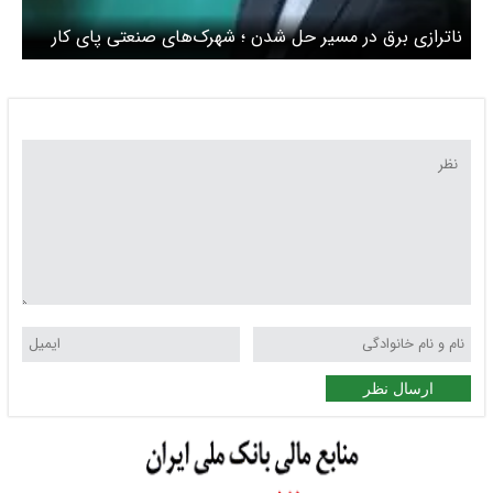
ناترازی برق در مسیر حل شدن ؛ شهرک‌های صنعتی پای کار
آمدند
ارسال نظر