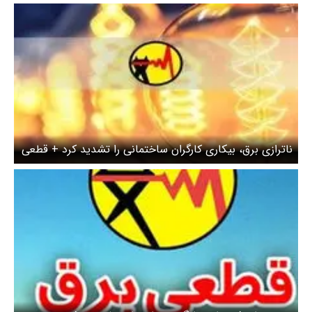
ناترازی برق، بیکاری کارگران ساختمانی را تشدید کرد + قطعی
برق، کارخانه‌های مصالح ساختمانی را خواباند!