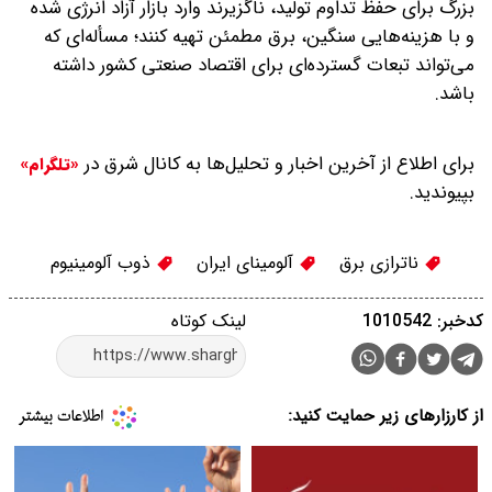
بزرگ برای حفظ تداوم تولید، ناگزیرند وارد بازار آزاد انرژی شده
و با هزینه‌هایی سنگین، برق مطمئن تهیه کنند؛ مسأله‌ای که
می‌تواند تبعات گسترده‌ای برای اقتصاد صنعتی کشور داشته
باشد.
برای اطلاع از آخرین اخبار و تحلیل‌ها به کانال شرق در
«تلگرام»
بپیوندید.
ناترازی برق
آلومینای ایران
ذوب آلومینیوم
کدخبر: 1010542
لینک کوتاه
از کارزارهای زیر حمایت کنید: