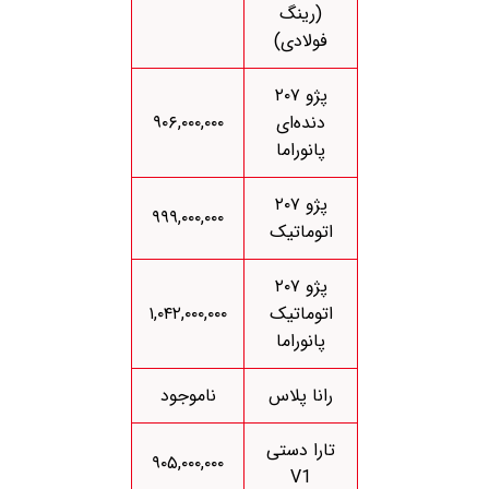
(رینگ
فولادی)
پژو ۲۰۷
دنده‌ای
۹۰۶,۰۰۰,۰۰۰
پانوراما
پژو ۲۰۷
۹۹۹,۰۰۰,۰۰۰
اتوماتیک
پژو ۲۰۷
اتوماتیک
۱,۰۴۲,۰۰۰,۰۰۰
پانوراما
رانا پلاس
ناموجود
تارا دستی
۹۰۵,۰۰۰,۰۰۰
V1