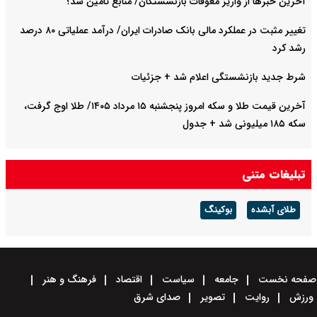
آخرین خبرها از واریز معوقات بازنشستگان/ منابع تامین شد؟
تغییر مثبت در عملکرد مالی بانک صادرات ایران/ درآمد عملیاتی ۸۰ درصد
رشد کرد
شرط جدید بازنشستگی اعلام شد + جزئیات
آخرین قیمت طلا و سکه امروز پنجشنبه ۱۵ مرداد ۱۴۰۵/ طلا اوج گرفت،
سکه ۱۸۵ میلیونی شد + جدول
تبلیغات متنی
طلای آبشده
بوکینگ
صفحه نخست
جامعه
سیاست
اقتصاد
فرهنگ و هنر
ورزش
روایت
تصویر
صدای شرق