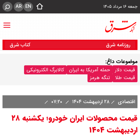
AR
EN
جمعه ۱۶ مرداد ۱۴۰۵
روزنامه شرق
کتاب شرق
موضوعات داغ:
قیمت دلار
حمله آمریکا به ایران
کالابرگ الکترونیکی
قیمت طلا
تنگه هرمز
اقتصادی
۲۸ اردیبهشت ۱۴۰۴
۰۷:۲۰
قیمت محصولات ایران خودرو؛ یکشنبه ۲۸
اردیبهشت ۱۴۰۴