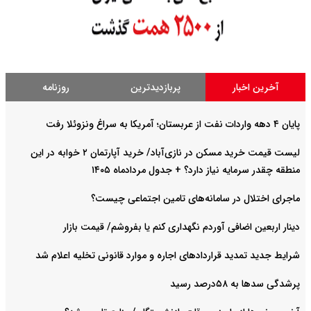
آخرین اخبار
پربازدیدترین
روزنامه
پایان ۴ دهه واردات نفت از عربستان؛ آمریکا به سراغ ونزوئلا رفت
لیست قیمت خرید مسکن در نازی‌آباد/ خرید آپارتمان ۲ خوابه در این
منطقه چقدر سرمایه نیاز دارد؟ + جدول مردادماه ۱۴۰۵
ماجرای اختلال در سامانه‌های تامین اجتماعی چیست؟
دینار اربعین اضافی آوردم نگهداری کنم یا بفروشم/ قیمت بازار
شرایط جدید تمدید قراردادهای اجاره و موارد قانونی تخلیه اعلام شد
پرشدگی سدها به ۵۸درصد رسید