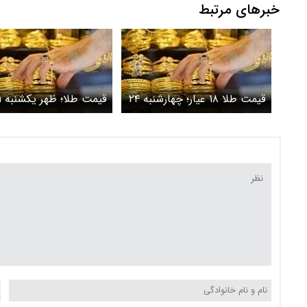
خبرهای مرتبط
قیمت طلا ۱۸ عیار؛ چهارشنبه ۲۴
قیم
اردیبهشت
اردیبهشت