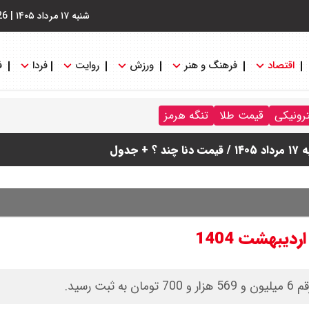
شنبه ۱۷ مرداد ۱۴۰۵
|
26
اقتصاد
فرهنگ و هنر
ورزش
روایت
فردا
ف
ترونیکی
قیمت طلا
تنگه هرمز
دول