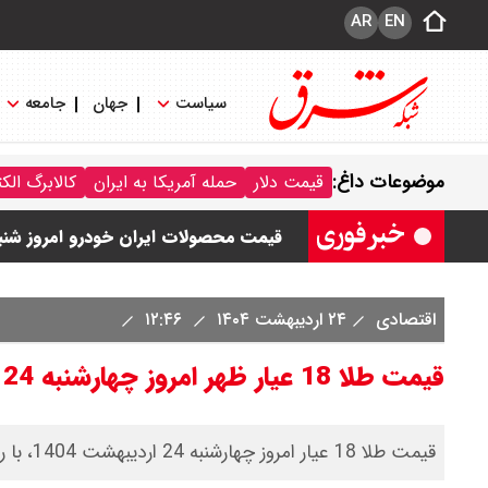
AR
EN
سیاست
جهان
جامعه
قیمت خودرو امروز شنبه ۱۷ مرداد ۱۴۰۵/ کاهش ۱۰۵ میلیون تومانی قیمت کوییک
موضوعات داغ:
قیمت دلار
حمله آمریکا به ایران
کالابرگ الک
قیمت محصولات سایپا امروز شنبه ۱۷ مرداد ۱۴۰۵ / قیمت اطلس چند؟ + جدول
قیمت محصولات ایران خودرو امروز شنبه ۱۷ مرداد ۱۴۰۵ / قیمت دنا چند ؟ + ج
ثبت نام سایپا از امروز ۱۷ مرداد ۱۴۰۵ آغاز شد / خرید کوییک با پیش پرداخت ۵۰۰ میلیون تومان + لینک
اقتصادی
۲۴ اردیبهشت ۱۴۰۴
۱۲:۴۶
شاخص بورس امروز شنبه ۱۷ مرداد ۱۴۰۵ / شاخص افزایشی شد + تحلیل
قیمت طلا 18 عیار ظهر امروز چهارشنبه 24 اردیبهشت 1404
قیمت طلا 18 عیار امروز چهارشنبه 24 اردیبهشت 1404، با رقم 6 میلیون و 569 هزار و 700 تومان به ثبت رسید.