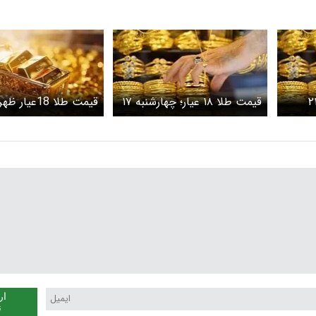
ت طلا؛ ظهر یکشنبه ۲۱
قیمت طلا ۱۸ عیار؛ چهارشنبه ۱۷
قیمت طلا 18‌‌ع
اردیبهشت
شنبه 16 اردیبهشت 1404
ار
ن