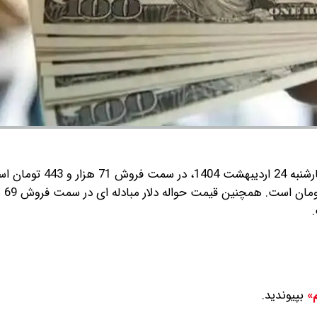
به گزارش گروه رسانه‌ای شرق ؛ قیمت دلار مبادله‌ ای امروز چهار
بپیوندید.
م»