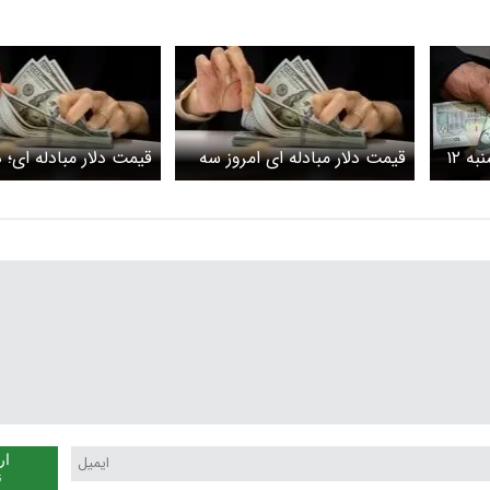
قیمت دلار مبادله‌ای؛ یکشنبه ۱۲
قیمت دلار مبادله‌ ای امروز سه
قیمت دلار مبادله ای؛ 
شنبه 23 اردیبهشت 1404
۲۲ اردیبهشت
ار
ن