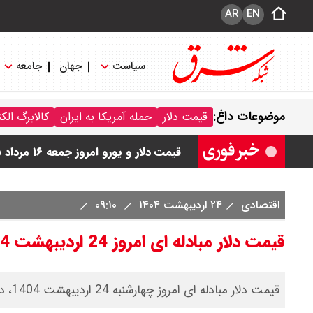
AR
EN
سیاست
جهان
جامعه
قیمت طلا و سکه امروز جمعه ۱۶ مرداد ۱۴۰۵/ قیمت سکه چند ؟ + جدول
موضوعات داغ:
قیمت دلار
حمله آمریکا به ایران
کالابرگ الک
ماجرای صدای انفجار بوشهر چیست ؟
قیمت دلار و یورو امروز جمعه ۱۶ مرداد ۱۴۰۵ / دلار چند ؟ + جدول
قیمت سکه پارسیان امروز جمعه ۱۶ مرداد ۱۴۰۵ / سکه پارسیان ۱۰۰ سوتی چند ؟ جدول
اقتصادی
۲۴ اردیبهشت ۱۴۰۴
۰۹:۱۰
ترکیه و عراق، پروژه کاهش وابستگی به ت
قیمت دلار مبادله‌ ای امروز 24 اردیبهشت 1404
قیمت دلار مبادله‌ ای امروز چهارشنبه 24 اردیبهشت 1404، در سمت فروش 71 هزار و 443 تومان است.