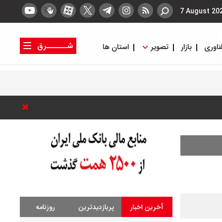
7 August 20
شــــــرق
ناوری
بازار
تصویر
استان ها
کتاب شرق
روزنامه شرق
آخرین اخبار
پربازدیدترین
روزنامه