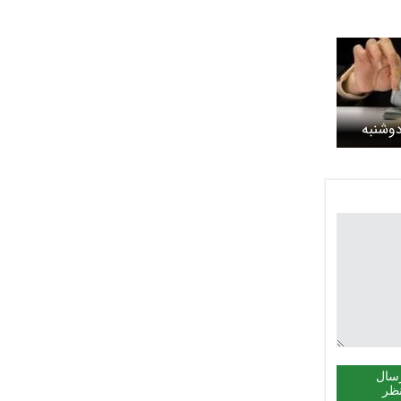
دوشنبه
سال
ظر