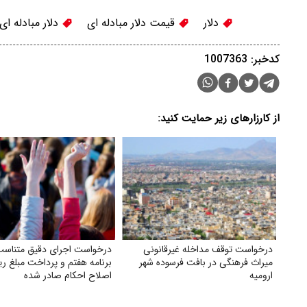
دلار
قیمت دلار مبادله ای
دلار مبادله ای
کدخبر: 1007363
از کارزارهای زیر حمایت کنید:
درخواست توقف مداخله غیرقانونی
درخواست اجرای دقیق متناسب
میراث فرهنگی در بافت فرسوده شهر
برنامه هفتم و پرداخت مبلغ ری
ارومیه
اصلاح احکام صادر شده