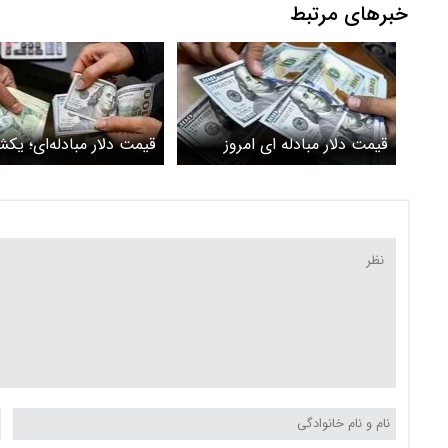
خبرهای مرتبط
قیمت دلار مبادله‌ ای امروز
دوشنبه 25 فروردین 1404
اسفند