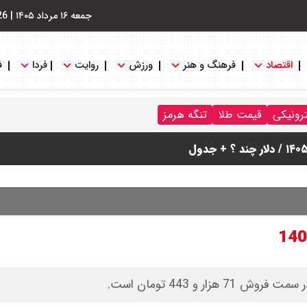
جمعه ۱۶ مرداد ۱۴۰۵
|
26
اقتصاد
فرهنگ و هنر
ورزش
روایت
فردا
ف
ترونیکی
قیمت طلا
تنگه هرمز
نگه هرمز را کلید زدند + جزییات