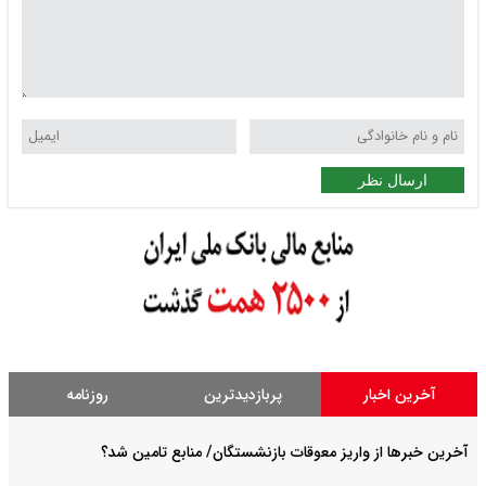
ارسال نظر
آخرین اخبار
پربازدیدترین
روزنامه
آخرین خبرها از واریز معوقات بازنشستگان/ منابع تامین شد؟