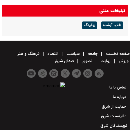
نفت برنت در پی احتمال بازگشایی تنگه هرمز
تبلیغات متنی
طلای آبشده
بوکینگ
صفحه نخست
جامعه
سیاست
اقتصاد
فرهنگ و هنر
ورزش
روایت
تصویر
صدای شرق
تماس با ما
درباره ما
حمایت از شرق
مانیفست شرق
نویسندگان شرق