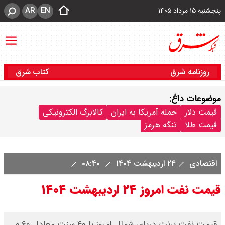
AR
EN
پنجشنبه ۱۵ مرداد ۱۴۰۵
روزنامه شرق
کتاب شرق
موضوعات داغ:
قیمت دلار
حمله آمریکا به ایران
کالابرگ الکترونیکی
قیمت طلا
تنگه هرمز
اقتصادی
۲۴ اردیبهشت ۱۴۰۴
۰۸:۴۰
قیمت نفت امروز ۲۴ اردیبهشت ۱۴۰۴
قیمت نفت برنت دریای شمال امروز با ۴۰ سنت معادل ۰.۶۰