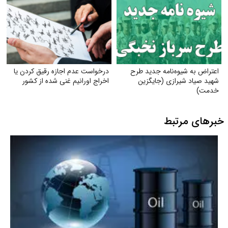
اعتراض به شیوه‌نامه جدید طرح
درخواست عدم اجازه رقیق کردن یا
شهید صیاد شیرازی (جایگزین
اخراج اورانیم غنی شده از کشور
خدمت)
خبرهای مرتبط