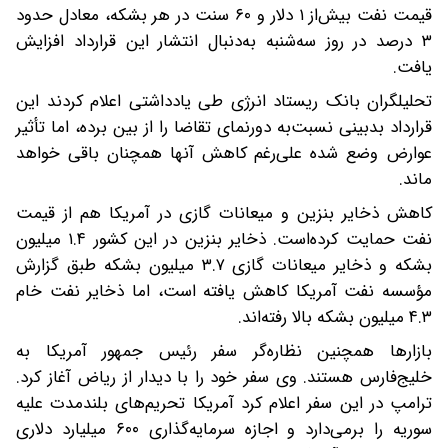
قیمت نفت بیش‌از ۱ دلار و ۶۰ سنت در هر بشکه، معادل حدود
۳ درصد در روز سه‌شنبه به‌دنبال انتشار این قرارداد افزایش
یافت.
تحلیلگران بانک ریستاد انرژی طی یادداشتی اعلام کردند این
قرارداد بدبینی نسبت‌به دورنمای تقاضا را از بین برده، اما تأثیر
عوارض وضع شده علی‌رغم کاهش آنها همچنان باقی خواهد
ماند.
کاهش ذخایر بنزین و میعانات گازی در آمریکا هم از قیمت
نفت حمایت کرده‌است. ذخایر بنزین در این کشور ۱.۴ میلیون
بشکه و ذخایر میعانات گازی ۳.۷ میلیون بشکه طبق گزارش
مؤسسه نفت آمریکا کاهش یافته است، اما ذخایر نفت خام
۴.۳ میلیون بشکه بالا رفته‌اند.
بازارها همچنین نظاره‌گر سفر رئیس جمهور آمریکا به
خلیج‌فارس هستند. وی سفر خود را با دیدار از ریاض آغاز کرد.
ترامپ در این سفر اعلام کرد آمریکا تحریم‌های بلندمدت علیه
سوریه را برمی‌دارد و اجازه سرمایه‌گذاری ۶۰۰ میلیارد دلاری