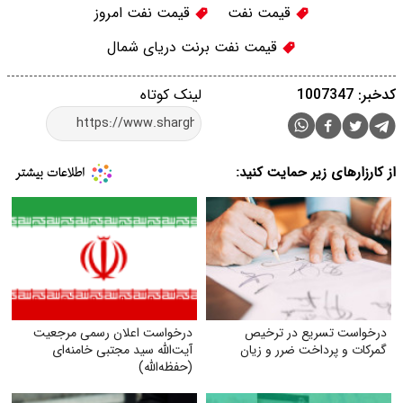
قیمت نفت
قیمت نفت امروز
قیمت نفت برنت دریای شمال
کدخبر: 1007347
لینک کوتاه
از کارزارهای زیر حمایت کنید:
درخواست تسریع در ترخیص
درخواست اعلان رسمی مرجعیت
گمرکات و پرداخت ضرر و زیان
آیت‌الله سید مجتبی خامنه‌ای
(حفظه‌الله)