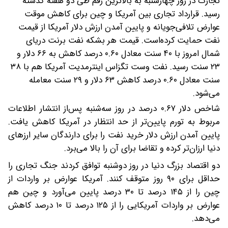
تجارت در روز چهارشنبه به بالاترین رقم طی دو هفته گذشته
رسید. قرارداد تجاری بین آمریکا و چین برای کاهش موقت
عوارض تلافی‌جویانه و پایین آمدن ارزش دلار آمریکا از قیمت
نفت حمایت کرده‌است.
قیمت هر بشکه نفت برنت دریای
شمال امروز با ۴۰ سنت معادل ۰.۶۰ درصد کاهش به ۶۶ دلار و
۲۳ سنت رسید. نفت وست تگزاس اینترمدیت آمریکا هم با ۳۸
سنت معادل ۰.۶۰ درصد کاهش ۶۳ دلار و ۲۹ سنت معامله
می‌شود.
شاخص دلار ۰.۶۷ درصد در روز سه‌شنبه پس‌از انتشار اطلاعات
مربوط به تورم پایین‌تر از حد انتظار در آمریکا کاهش یافت.
پایین آمدن ارزش دلار خرید نفت را برای دارندگان سایر ارزهای
دنیا ارزان‌تر کرده و تقاضا برای آن را بالا می‌برد.‌
دو اقتصاد بزرگ دنیا در روز دوشنبه توافق کردند جنگ تجاری را
حداقل برای ۹۰ روز متوقف کنند. آمریکا عوارض بر واردات از
چین را از ۱۴۵ درصد تا ۳۰ درصد پایین می‌آورد و چین هم
عوارض بر واردات آمریکایی را از ۱۲۵ درصد تا ۱۰ درصد کاهش
می‌دهد.