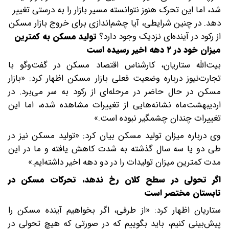
شد، اما این تحرک هنوز نتوانسته مسیر بازار را به درستی تغییر
دهد. در چنین شرایطی، آیا چشم‌اندازی برای خروج بازار مسکن
از رکود در آینده‌ای نزدیک وجود دارد؟
تولید مسکن به کمترین
میزان خود در ۲ دهه اخیر رسیده است
بیت‌الله ستاریان، کارشناس اقتصاد مسکن در گفت‌وگو با
تجارت‌نیوز درباره وضعیت فعلی بازار مسکن اظهار کرد: «بازار
مسکن در حال حاضر در مرحله‌ای از رکود به سر می‌برد. در
اردیبهشت‌ماه نشانه‌هایی از تغییرات مشاهده شده، اما این
تغییرات چندان چشمگیر نبوده است.»
وی درباره میزان تولید مسکن بیان کرد: «تولید مسکن نیز در
طی دو یا سه سال گذشته به شدت کاهش یافته و ما در این
مدت کمترین میزان تولیدات را در دو دهه اخیر داشته‌ایم.»
اگر تحولی در سطح کلان رخ ندهد، تحرکات مسکن در
تابستان مختصر است
ستاریان اظهار کرد: «از طرفی، اگر بخواهیم آینده مسکن را
پیش‌بینی کنیم، باید بگوییم که در صورتی که هیچ تحولی در