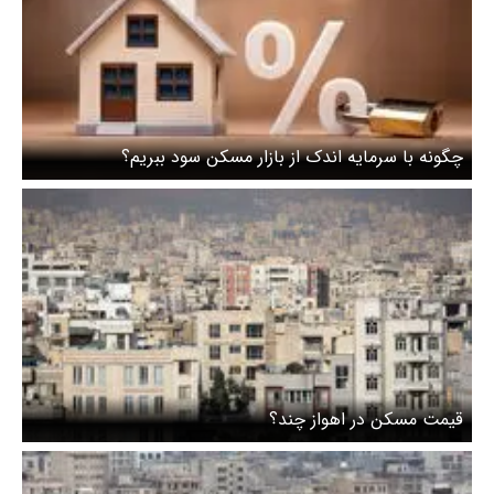
چگونه با سرمایه اندک از بازار مسکن سود ببریم؟
قیمت مسکن در اهواز چند؟