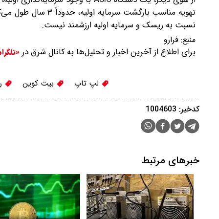
تهویه مناسب بازگشت س
نسبت به ریسک و سرمایه اولیه ارزشمند نیست.
منبع:
فرارو
برای اطلاع از آخرین اخبار و تحلیل‌ها به کانال شرق در
«تلگرا
لپ تاپ
بیت ‌کوین
رم
کدخبر: 1004603
خبرهای مرتبط