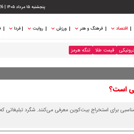
پنجشنبه ۱۵ مرداد ۱۴۰۵
|
26
اقتصاد
فرهنگ و هنر
ورزش
روایت
فردا
ف
ترونیکی
قیمت طلا
تنگه هرمز
لی است؟
ناسبی برای استخراج بیت‌کوین معرفی می‌کنند. شگرد تبلیغاتی که 