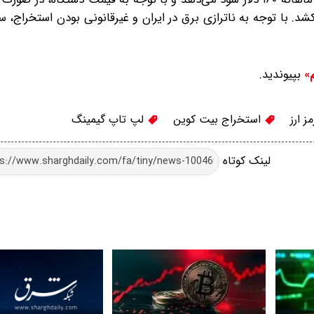
رمایه اولیه، حدوداً ۳ سال طول می‌کشد. با توجه به ناترازی برق در ایران و غیرقانونی بودن استخر
بپیوندید.
م»
ز ارز
استخراج بیت کوین
لپ تاپ گیمینگ
لینک کوتاه