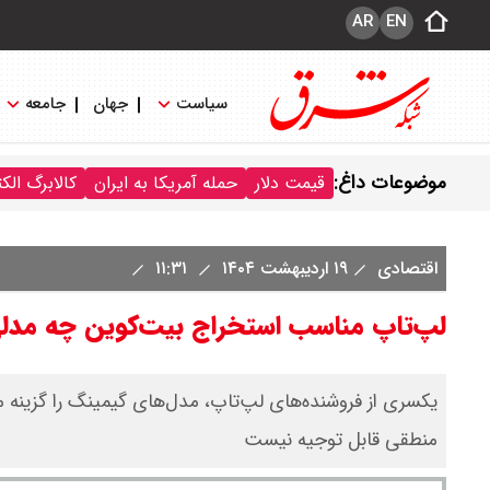
AR
EN
سیاست
جهان
جامعه
موضوعات داغ:
قیمت دلار
حمله آمریکا به ایران
کالابرگ الک
اقتصادی
۱۹ اردیبهشت ۱۴۰۴
۱۱:۳۱
لپ‌تاپ مناسب استخراج بیت‌کوین چه مد
یکسری از فروشنده‌های لپ‌تاپ، مدل‌های گیمینگ را گزینه م
منطقی قابل توجیه نیست