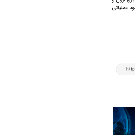
اج، سود عملیاتی