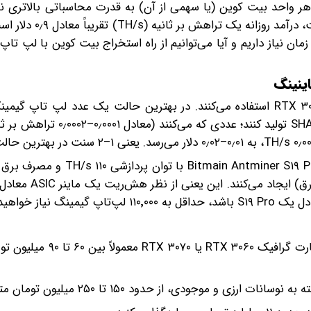
 واحد بیت کوین (یا سهمی از آن) به قدرت محاسباتی بالاتری نیا
توجه به قیمت فعلی بیت کوین که نزدیک به ۱۰۰٬۰۰۰ دلار ا
ان نیاز داریم و آیا می‌توانیم از راه استخراج بیت کوین با لپ تاپ
لپ‌تاپ‌های گیمینگ معمولی که از کارت‌های گرافیک سری RTX ۳۰ استفاده می‌کنند. در بهترین حالت یک عدد لپ 
حدود ۱۰۰–۲۰۰ مگاهش بر ثانیه (MH/s) برای الگوریتم SHA-۲۵۶ تولید کنند
 خواهید داشت!
در فروشگاه‌های آنلاین ایران، قیمت یک لپ‌تاپ گیمینگ با کارت گر