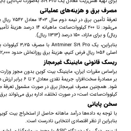
برای تهیهٔ هش‌ریت معادل یک S۱۹ Pro به‌صورت لپ‌تاپی باید حدود ۱۱ میلیارد تومان سرمایه‌گذاری کنید.
مصرف برق و هزینه‌های عملیاتی
تعرفهٔ تأم
ریال) و برای مازاد، ۱۵۰ درصد (۱۱۳۱۳ ریال).
اصلی ۱۰۵۶ ریال فرض کنیم، هزینهٔ برق روزانه‌اش حدود ۸۲٬۰۰۰ ریال خواهد بود.
ریسک قانونی ماینینگ غیرمجاز
براساس مقررات ایران، ماینینگ بیت کوین بدون مجوز وزارت
بر مصادرهٔ سخت‌افز
کیلووات‌ساعت است؛ در صورت تخلف، اداره برق می‌تواند برق 
سخن پایانی
با توجه به داده‌ها درآمد ماهانه حاصل از استخراج بیت کوین
بنابراین از نظر اقتصادی انتخابی نادرست است.