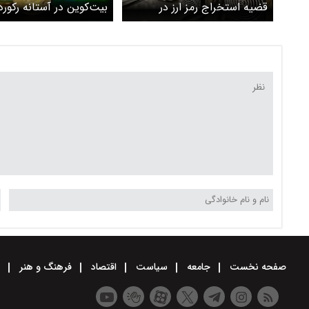
قضیه استخراج رمز ارز در
بیت‌کوین در آستانه رکور
سفارتخانه ها چیست؟
تازه
صفحه نخست
جامعه
سیاست
اقتصاد
فرهنگ و هنر
و