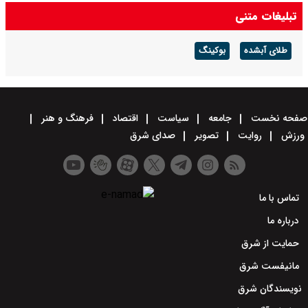
تبلیغات متنی
طلای آبشده
بوکینگ
صفحه نخست
جامعه
سیاست
اقتصاد
فرهنگ و هنر
ورزش
روایت
تصویر
صدای شرق
تماس با ما
درباره ما
حمایت از شرق
مانیفست شرق
نویسندگان شرق