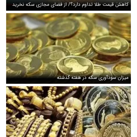
کاهش قیمت طلا تداوم دارد؟/ از فضای مجازی سکه نخرید
میزان سودآوری سکه در هفته گذشته