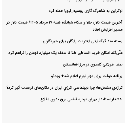
اوکراین به شاهرگ گازی روسیه_اروپا حمله کرد
آخرین قیمت دلار، طلا و سکه؛ شبانگاه شنبه ۱۷ مرداد ۱۴۰۵/ قیمت دلار در
مسیر افزایش افتاد
بسته ۲۰۰ گیگابایتی اینترنت رایگان برای خبرنگاران
ملّی‌گلد امکان خرید اقساطی طلا تا سقف یک میلیارد تومان را فراهم کرد
صف طولانی کامیون در مرز افغانستان
برنامه دولت برای مهار تورم اعلام شد+ ویدئو
تراژدیِ مشعل‌ها؛ چرا دیپلماسیِ انرژیِ ایران در دالان‌های کرسنت گیر کرد؟
هشدار استاندار تهران درباره قطعی برق بدون اطلاع