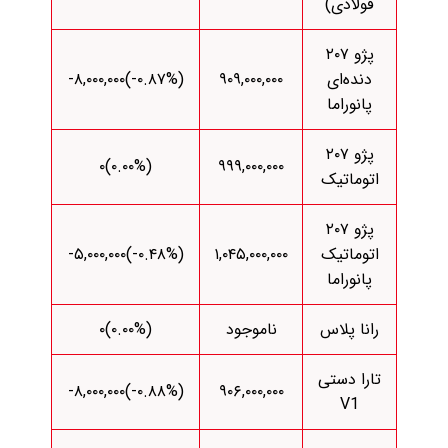
فولادی)
پژو ۲۰۷
دنده‌ای
۹۰۹,۰۰۰,۰۰۰
(‎-۰.۸۷%‌)‎-۸,۰۰۰,۰۰۰‌
پانوراما
پژو ۲۰۷
(۰.۰۰%)۰
۹۹۹,۰۰۰,۰۰۰
اتوماتیک
پژو ۲۰۷
اتوماتیک
۱,۰۴۵,۰۰۰,۰۰۰
(‎-۰.۴۸%‌)‎-۵,۰۰۰,۰۰۰‌
پانوراما
رانا پلاس
ناموجود
(۰.۰۰%)۰
تارا دستی
(‎-۰.۸۸%‌)‎-۸,۰۰۰,۰۰۰‌
۹۰۶,۰۰۰,۰۰۰
V1