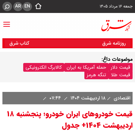
AR
EN
جمعه ۱۶ مرداد ۱۴۰۵
روزنامه شرق
کتاب شرق
موضوعات داغ:
قیمت دلار
حمله آمریکا به ایران
کالابرگ الکترونیکی
قیمت طلا
تنگه هرمز
اقتصادی
۱۸ اردیبهشت ۱۴۰۴
۰۷:۴۴
قیمت خودروهای ایران خودرو؛ پنجشنبه ۱۸
اردیبهشت ۱۴۰۴+ جدول