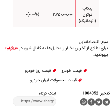
پیکاپ
(۰.۰۰%)۰
فوتون
۲,۷۵۰,۰۰۰,۰۰۰
(اتوماتیک)
منبع:
اقتصادآنلاین
برای اطلاع از آخرین اخبار و تحلیل‌ها به کانال شرق در
«تلگرام»
بپیوندید.
قیمت خودرو
قیمت روز خودرو
قیمت محصولات ایران خودرو
کدخبر: 1004052
لینک کوتاه