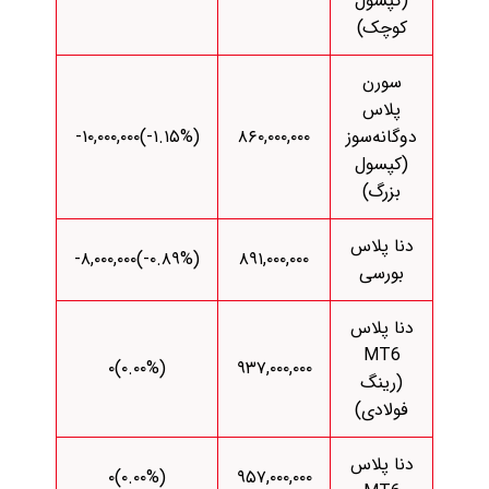
(کپسول
کوچک)
سورن
پلاس
دوگانه‌سوز
۸۶۰,۰۰۰,۰۰۰
(‎-۱.۱۵%‌)‎-۱۰,۰۰۰,۰۰۰‌
(کپسول
بزرگ)
دنا پلاس
(‎-۰.۸۹%‌)‎-۸,۰۰۰,۰۰۰‌
۸۹۱,۰۰۰,۰۰۰
بورسی
دنا پلاس
MT6
(۰.۰۰%)۰
۹۳۷,۰۰۰,۰۰۰
(رینگ
فولادی)
دنا پلاس
(۰.۰۰%)۰
۹۵۷,۰۰۰,۰۰۰