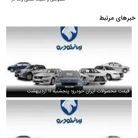
سامانهٔ شفافیت
خبرهای مرتبط
قیمت محصولات ایران خودرو؛ پنجشنبه ۱۱ اردیبهشت