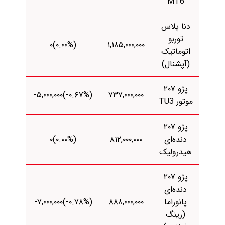
MT6
دنا پلاس
توربو
(۰.۰۰%)۰
۱,۱۸۵,۰۰۰,۰۰۰
اتوماتیک
(آپشنال)
پژو ۲۰۷
(‎-۰.۶۷%‌)‎-۵,۰۰۰,۰۰۰‌
۷۳۷,۰۰۰,۰۰۰
موتور TU3
پژو ۲۰۷
دنده‌ای
۸۱۲,۰۰۰,۰۰۰
(۰.۰۰%)۰
هیدرولیک
پژو ۲۰۷
دنده‌ای
پانوراما
۸۸۸,۰۰۰,۰۰۰
(‎-۰.۷۸%‌)‎-۷,۰۰۰,۰۰۰‌
(رینگ