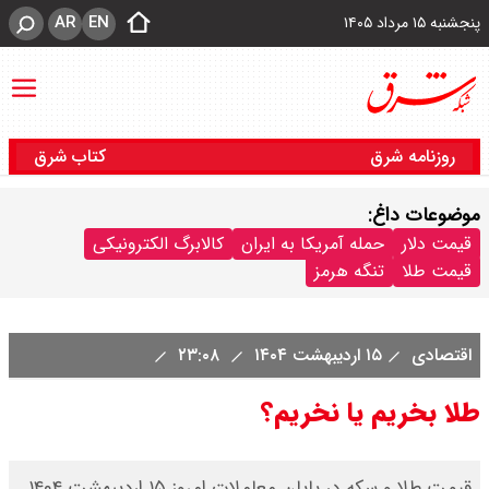
AR
EN
پنجشنبه ۱۵ مرداد ۱۴۰۵
روزنامه شرق
کتاب شرق
موضوعات داغ:
قیمت دلار
حمله آمریکا به ایران
کالابرگ الکترونیکی
قیمت طلا
تنگه هرمز
اقتصادی
۱۵ اردیبهشت ۱۴۰۴
۲۳:۰۸
طلا بخریم یا نخریم؟
قیمت طلا و سکه در پایان معاملات امروز ۱۵ اردیبهشت ۱۴۰۴