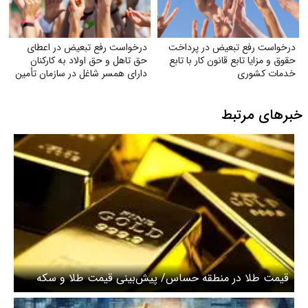
درخواست رفع تبعیض در پرداخت
درخواست رفع تبعیض در اعطای
حقوق و مزایا تابع قانون کار با تابع
حق تاهل و حق اولاد به کارکنان
خدمات کشوری
دارای همسر شاغل در سازمان تأمین
اجتماعی
خبرهای مرتبط
قیمت طلا در منطقه حساس/ پیش‌بینی قیمت طلا و سکه