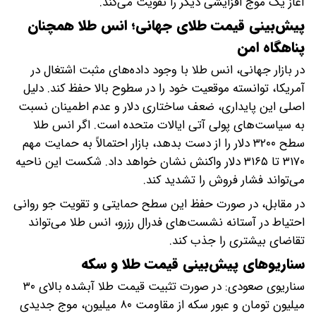
آغاز یک موج افزایشی دیگر را تقویت می‌کند.
پیش‌بینی قیمت طلای جهانی؛ انس طلا همچنان
پناهگاه امن
در بازار جهانی، انس طلا با وجود داده‌های مثبت اشتغال در
آمریکا، توانسته موقعیت خود را در سطوح بالا حفظ کند. دلیل
اصلی این پایداری، ضعف ساختاری دلار و عدم اطمینان نسبت
به سیاست‌های پولی آتی ایالات متحده است. اگر انس طلا
سطح ۳۲۰۰ دلار را از دست بدهد، بازار احتمالاً به حمایت مهم
۳۱۷۰ تا ۳۱۶۵ دلار واکنش نشان خواهد داد. شکست این ناحیه
می‌تواند فشار فروش را تشدید کند.
در مقابل، در صورت حفظ این سطح حمایتی و تقویت جو روانی
احتیاط در آستانه نشست‌های فدرال رزرو، انس طلا می‌تواند
تقاضای بیشتری را جذب کند.
سناریوهای پیش‌بینی قیمت طلا و سکه
سناریوی صعودی: در صورت تثبیت قیمت طلا آبشده بالای ۳۰
میلیون تومان و عبور سکه از مقاومت ۸۰ میلیون، موج جدیدی