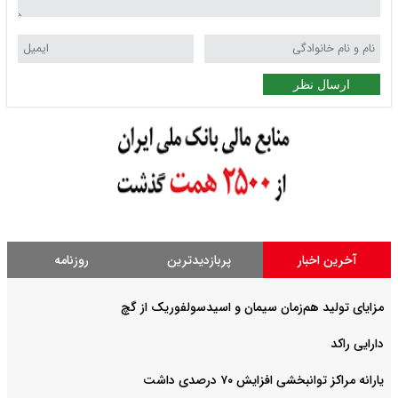
ارسال نظر
آخرین اخبار
پربازدیدترین
روزنامه
مزایای تولید هم‌زمان سیمان و اسیدسولفوریک از گچ
دارایی راکد
یارانه مراکز توانبخشی افزایش ۷۰ درصدی داشت