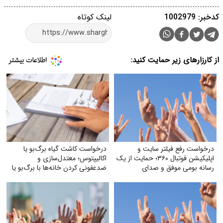
کدخبر: 1002979
لینک کوتاه
از کارزارهای زیر حمایت کنید:
درخواست رفع فیلتر سایت و
درخواست کاشت گیاه برگ‌بو یا
اپلیکیشن فوتبال ۳۶۰؛ حمایت از یک
اکالیپتوس؛ معتدل‌سازی و
رسانه بومی موفق و صدای
ضدعفونی کردن خانه‌ها با برگ‌بو یا
میلیون‌ها هوادار فوتبال
گیاه اکالیپتوس