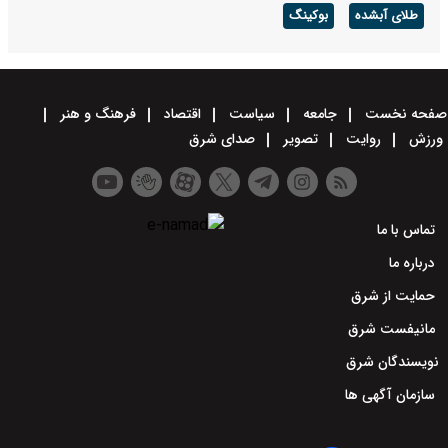
طلای آبشده
بوکینگ
صفحه نخست
جامعه
سیاست
اقتصاد
فرهنگ و هنر
ورزش
روایت
تصویر
صدای شرق
تماس با ما
درباره ما
حمایت از شرق
مانیفست شرق
نویسندگان شرق
سازمان آگهی ها