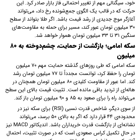
خود، سیگنالی مهم از تغییر احتمالی فاز بازار صادر کرد. این
حرکت که در قالب یک الگوی جمع‌شونده رخ داد، می‌تواند
آغازگر موج جدیدی از رشد قیمت باشد. اگر طلا بتواند از سطح
۳۰ میلیون تومان عبور کند، مسیر برای حمله به مقاومت‌های
سنگین ۳۱ تا ۳۳ میلیون تومان هموار خواهد شد.
سکه امامی؛ بازگشت از حمایت، چشم‌دوخته به ۸۰
میلیون
سکه امامی که طی روزهای گذشته حمایت مهم ۷۰ میلیون
تومان را حفظ کرد، توانست مجدداً تا ۷۷ میلیون تومان رشد
کند. اما عبور از مقاومت کلیدی ۸۰ میلیون تومان همچنان در
هاله‌ای از تردید باقی مانده است. تثبیت قیمت بالای این سطح
می‌تواند راه را برای صعود به ۸۵ و ۹۰ میلیون تومان باز کند.
از سوی دیگر، شاخص قدرت نسبی (RSI) برای سکه نیز در
محدوده‌ی ۴۴ قرار دارد که اگر به بالای ۵۰ برسد، می‌تواند
نشانه‌ای از بازگشت قدرت خریداران باشد. اندیکاتور MACD نیز
در حال تکمیل کراس صعودی است که در صورت تثبیت، احتمال