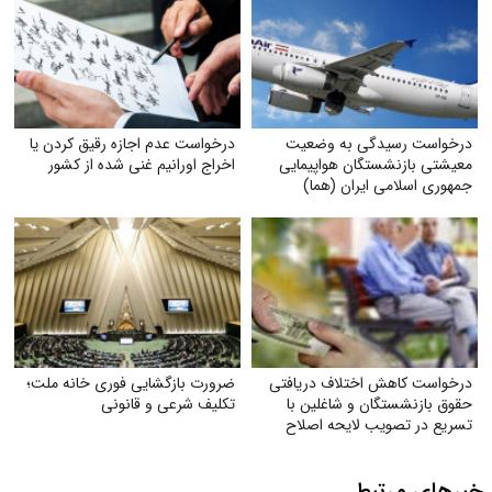
درخواست رسیدگی به وضعیت
درخواست عدم اجازه رقیق کردن یا
معیشتی بازنشستگان هواپیمایی
اخراج اورانیم غنی شده از کشور
جمهوری اسلامی ایران (هما)
درخواست کاهش اختلاف دریافتی
ضرورت بازگشایی فوری خانه ملت؛
حقوق بازنشستگان و شاغلین با
تکلیف شرعی و قانونی
تسریع در تصویب لایحه اصلاح
ماده (۱۰۶) قانون
خبرهای مرتبط