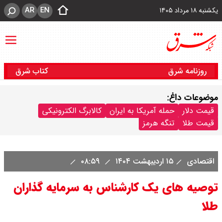
AR
EN
یکشنبه ۱۸ مرداد ۱۴۰۵
روزنامه شرق
کتاب شرق
موضوعات داغ:
قیمت دلار
حمله آمریکا به ایران
کالابرگ الکترونیکی
قیمت طلا
تنگه هرمز
اقتصادی
۱۵ اردیبهشت ۱۴۰۴
۰۸:۵۹
توصیه های یک کارشناس به سرمایه گذاران
طلا