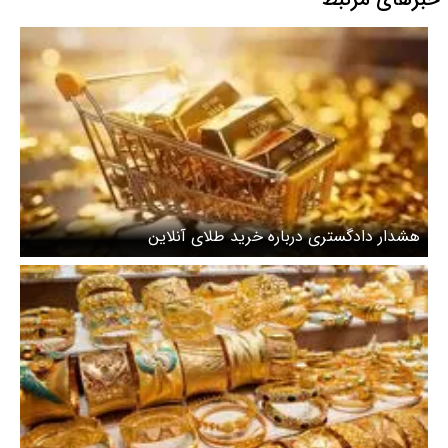
هشدار دادگستری درباره خرید طلای آنلاین