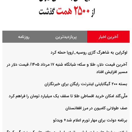
آخرین اخبار
پربازدیدترین
روزنامه
اوکراین به شاهرگ گازی روسیه_اروپا حمله کرد
آخرین قیمت دلار، طلا و سکه؛ شبانگاه شنبه ۱۷ مرداد ۱۴۰۵/ قیمت دلار در
مسیر افزایش افتاد
بسته ۲۰۰ گیگابایتی اینترنت رایگان برای خبرنگاران
ملّی‌گلد امکان خرید اقساطی طلا تا سقف یک میلیارد تومان را فراهم کرد
صف طولانی کامیون در مرز افغانستان
برنامه دولت برای مهار تورم اعلام شد+ ویدئو