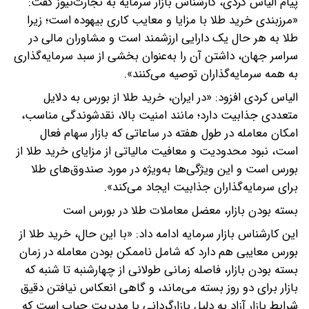
پیام الیاس کردی، کارشناس بازار سرمایه به تجارت‌نیوز گفت:
«مرزبندی خرید طلا با مزایا و معایب کاری بیهوده است؛ زیرا
طلا به‌ هر حال یک دارایی ارزشمند است و مشاوران مالی در
سراسر جهان، داشتن آن را به‌عنوان بخشی از سبد سرمایه‌گذاری
به همه سرمایه‌گذاران توصیه می‌کنند».
الیاس کردی افزود: «در ایران، خرید طلا از بورس به دلایل
متعددی جذابیت دارد؛ مانند امنیت بالا، نقدشوندگی مناسب،
امکان معامله در طول هفته در ساعاتی که بازار سهام فعال
است، نبود محدودیت و معافیت مالیاتی از مزایای خرید طلا از
بورس است و این ویژگی‌ها به‌ویژه در مورد صندوق‌های طلا
برای سرمایه‌گذاران جذابیت ایجاد می‌کند».
بسته بودن بازار، معضل معاملات طلا در بورس است
این کارشناس بازار سرمایه ادامه داد: «با این حال، خرید طلا از
بورس معایبی هم دارد که شامل ناممکن بودن معامله در زمان
بسته بودن بازار، فاصله زمانی طولانی از چهارشنبه تا شنبه که
بازار برای دو روز بسته می‌ماند، و گاهی انعکاس نیافتن دقیق
شرایط بازار آزاد به دلیل بازارگردانی یا مدیریت حباب است که