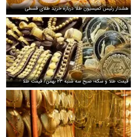
هشدار رئیس کمیسیون طلا درباره خرید طلای قسطی
قیمت طلا و سکه؛ صبح سه شنبه ۲۳ بهمن/ قیمت طلا
کاهشی شد؟