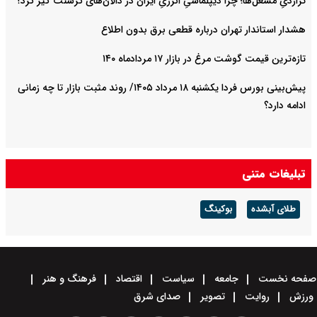
تراژدیِ مشعل‌ها؛ چرا دیپلماسیِ انرژیِ ایران در دالان‌های کرسنت گیر کرد؟
هشدار استاندار تهران درباره قطعی برق بدون اطلاع
تازه‌ترین قیمت گوشت مرغ در بازار ۱۷ مردادماه ۱۴۰
پیش‌بینی بورس فردا یکشنبه ۱۸ مرداد ۱۴۰۵/ روند مثبت بازار تا چه زمانی
ادامه دارد؟
تبلیغات متنی
طلای آبشده
بوکینگ
صفحه نخست
جامعه
سیاست
اقتصاد
فرهنگ و هنر
ورزش
روایت
تصویر
صدای شرق