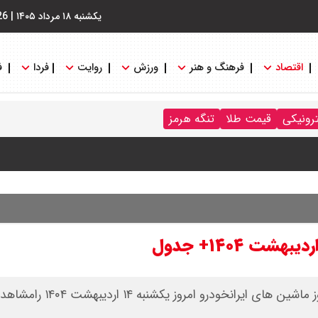
یکشنبه ۱۸ مرداد ۱۴۰۵
|
26
اقتصاد
فرهنگ و هنر
ورزش
روایت
فردا
ف
رد / درباره مشکلات کشور و تعامل اقتصادی با طرفهای خارجی گفتگو
ترونیکی
قیمت طلا
تنگه هرمز
ایران باز شود آن را قطع می‌کنیم + ویدیو
 : شانس او از گروسی برای دبیرکلی سازمان ملل بیشتر شد
جدیدترین قیمت محصولات ایران خودرو و لیست قیمت روز ماشین 