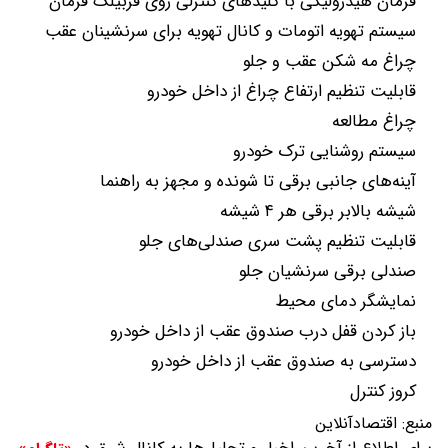
فرمان هیدرولیکی با کلیدهای کنترلی روی قربیلک فرمان
سیستم تهویه اتومات و کانال تهویه برای سرنشینان عقب
چراغ مه شکن عقب و جلو
قابلیت تنظیم ارتفاع چراغ از داخل خودرو
چراغ مطالعه
سیستم روشنایی ترک خودرو
آینه‌های جانبی برقی تا شونده و مجهز به راهنما
شیشه بالابر برقی هر ۴ شیشه
قابلیت تنظیم پشت سری صندلی‌های جلو
صندلی‌ برقی سرنشیان جلو
نمایشگر دمای محیط
باز کردن قفل درب صندوق عقب از داخل خودرو
دسترسی به صندوق عقب از داخل خودرو
کروز کنترل
منبع:
اقتصادآنلاین