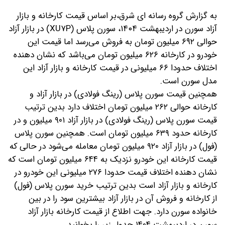
به گزارش گروه رسانه ای شرق،
بر اساس قیمت کارخانه و بازار
آزاد سورن در اردیبهشت ۱۴۰۴، سورن پلاس (XU۷P) در بازار آزاد
حوالی ۶۹۲ میلیون تومان به فروش می‌رسد اما قیمت این
خودرو در کارخانه ۶۲۶ میلیون تومان می‌باشد که نشان دهنده
اختلاف حدودا ۶۶ میلیونی در قیمت کارخانه و بازار آزاد این
مدل سورن است.
همچنین قیمت سورن پلاس (رینگ فولادی) در بازار آزاد و
کارخانه حوالی ۲۶۲ میلیون تومان اختلاف دارد بدین ترتیب
قیمت سورن پلاس (رینگ فولادی) در بازار آزاد ۹۰۱ میلیون و در
کارخانه حدود ۶۳۹ میلیون تومان است. همچنین سورن پلاس
(فول) در بازار آزاد ۹۲۰ میلیون تومان معامله می‌شود در حالی که
قیمت کارخانه این خودرو نزدیک به ۶۴۴ میلیون تومان است که
نشان دهنده اختلاف قیمت حدودا ۲۷۶ میلیونی این خودرو در
کارخانه و بازار آزاد است بدین ترتیب خرید سورن پلاس (فول)
از کارخانه و فروش آن در بازار آزاد بیشترین سود را در بین
خانواده سورن دارد. جهت اطلاع از قیمت کارخانه بازار آزاد
سورن در اردیبهشت ۱۴۰۴ جدول زیر را بخوانید.