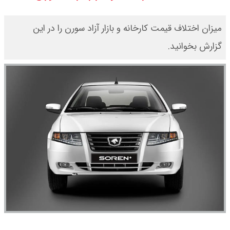
یک ادعا: برخی مالکان اجاره بها را ۶۰
میزان اختلاف قیمت کارخانه و بازار آزاد سورن را در این
درصد افزایش می دهند
گزارش بخوانید.
رهبر انقلاب با مسعود پزشکیان دیدار
کرد / درباره مشکلات کشور و تعامل
اقتصادی با طرفهای خارجی گفتگو شد