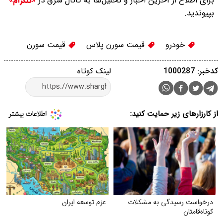
برای اطلاع از آخرین اخبار و تحلیل‌ها به کانال شرق در
«تلگرام»
بپیوندید.
خودرو
قیمت سورن پلاس
قیمت سورن
کدخبر: 1000287
لینک کوتاه
از کارزارهای زیر حمایت کنید:
درخواست رسیدگی به مشکلات
عزم توسعه ایران
کوتاه‌قامتان