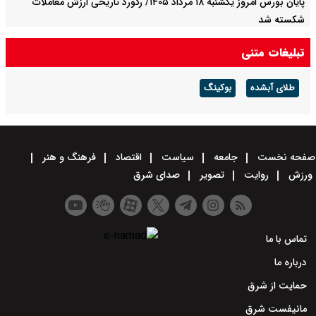
پایان بورس امروز یکشنبه ۱۸ مرداد ۱۴۰۵/ رکورد تاریخی ارزش معاملات
شکسته شد
تبلیغات متنی
طلای آبشده
بوکینگ
فحه نخست
جامعه
سیاست
اقتصاد
فرهنگ و هنر
رزش
روایت
تصویر
صدای شرق
تماس با ما
درباره ما
حمایت از شرق
مانیفست شرق