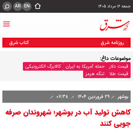
AR
EN
جمعه ۱۶ مرداد ۱۴۰۵
روزنامه شرق
کتاب شرق
موضوعات داغ:
قیمت دلار
حمله آمریکا به ایران
کالابرگ الکترونیکی
قیمت طلا
تنگه هرمز
بوشهر
۲۹ فروردین ۱۴۰۴
۰۷:۳۸
کاهش تولید آب در بوشهر؛ شهروندان صرفه
جویی کنند