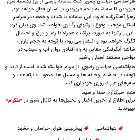
هواشناسی خراسان رضوی گفت:سامانه بارشی از روز یکشنبه سوم
فروردین تا سه شنبه پنجم فروردین در استان فعال خواهد بود.
زهرا آهنگرزاده افزود: این سامانه با شدت و ضعف در سراسر
استان موجب وقوع بارشهای رگباری خواهد شد.
وی بیان کرد:
این بارشها به صورت پراکنده همراه با رعد و برق و احتمال
تگرگ خواهد بود و انتظار می رود، با توجه به حجم باران،
شاهد آبگرفتگی معابر، به راه افتادن روان آب و سیلاب در
نواحی مستعد استان باشیم.
هواشناسی خراسان رضوی از مردم خواسته شده است از تردد و
توقف در حاشیه روخانه ها و مسیل ها صعود به ارتفاعات و
سفرهای غیر ضروری خودداری کنند
منبع:
خبرگزاری صدا و سیما
برای اطلاع از آخرین اخبار و تحلیل‌ها به کانال شرق در
«تلگرام»
بپیوندید.
هواشناسی
پیش‌بینی هوای خراسان و مشهد