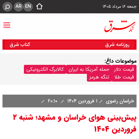
AR
EN
جمعه ۱۶ مرداد ۱۴۰۵
روزنامه شرق
کتاب شرق
موضوعات داغ:
قیمت دلار
حمله آمریکا به ایران
کالابرگ الکترونیکی
قیمت طلا
تنگه هرمز
خراسان رضوی
۱ فروردین ۱۴۰۴
۲۰:۱۰
پیش‌بینی هوای خراسان و مشهد؛ شنبه ۲
فروردین ۱۴۰۴