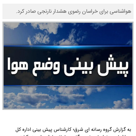
هواشناسی برای خراسان رضوی هشدار نارنجی صادر کرد.
به گزارش گروه رسانه ای شرق؛ کارشناس پیش بینی اداره کل