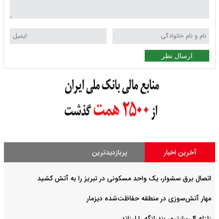
ارسال نظر
آخرین اخبار
پربازدیدترین
اتصال برق سشوار، یک واحد مسکونی در تبریز را به آتش کشید
مهار آتش‌سوزی در منطقه حفاظت‌شده دیزمار
زلزله ۴ ریشتری بندرلنگه را لرزاند