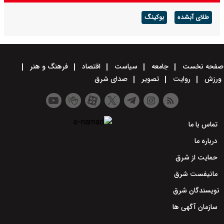
طلای آبشده
بوکینگ
صفحه نخست
جامعه
سیاست
اقتصاد
فرهنگ و هنر
ورزش
روایت
تصویر
صدای شرق
تماس با ما
درباره ما
حمایت از شرق
مانیفست شرق
نویسندگان شرق
سازمان آگهی ها