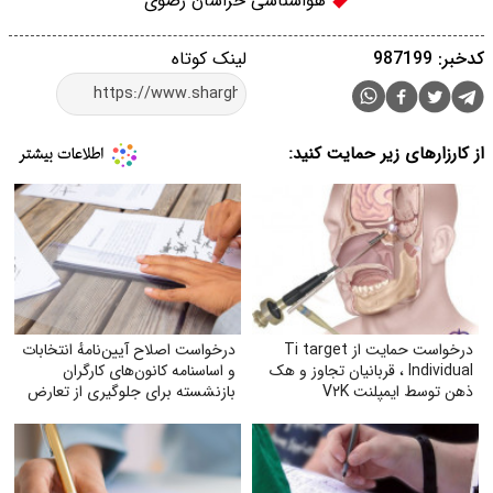
هواشناسی خراسان رضوی
کدخبر: 987199
لینک کوتاه
از کارزارهای زیر حمایت کنید:
درخواست حمایت از Ti target
درخواست اصلاح آیین‌نامهٔ انتخابات
Individual ، قربانیان تجاوز و هک
و اساسنامه کانون‌های کارگران
ذهن توسط ایمپلنت V۲K
بازنشسته برای جلوگیری از تعارض
منافع