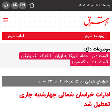
AR
EN
پنجشنبه ۱۵ مرداد ۱۴۰۵
روزنامه شرق
کتاب شرق
موضوعات داغ:
قیمت دلار
حمله آمریکا به ایران
کالابرگ الکترونیکی
قیمت طلا
تنگه هرمز
خراسان شمالی
۱۵ تیر ۱۴۰۵
۰۰:۳۲
ادارات خراسان شمالی چهارشنبه جاری
تعطیل شد