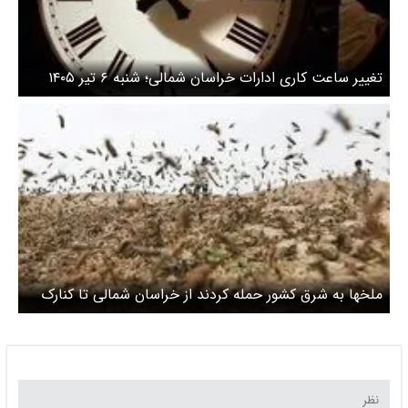
تغییر ساعت کاری ادارات خراسان شمالی؛ شنبه ۶ تیر ۱۴۰۵
ملخها به شرق کشور حمله کردند از خراسان شمالی تا کنارک