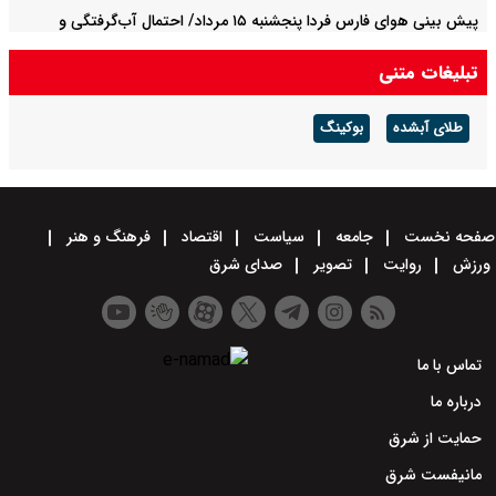
پیش بینی هوای فارس فردا پنجشنبه ۱۵ مرداد/ احتمال آب‌گرفتگی و
سیلابی شدن مسیل‌ها
تبلیغات متنی
طلای آبشده
بوکینگ
صفحه نخست
جامعه
سیاست
اقتصاد
فرهنگ و هنر
ورزش
روایت
تصویر
صدای شرق
تماس با ما
درباره ما
حمایت از شرق
مانیفست شرق