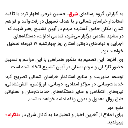
به گزارش گروه رسانه‌ای
شرق
،
حسین فرجی اظهار کرد: با تأکید
استاندار خراسان شمالی و با هدف تسهیل در رفت‌وآمد و فراهم
شدن امکان حضور گسترده مردم در آیین تشییع رهبر شهید که
در مشهد مقدس برگزار می‌شود، تمامی ادارات، دستگاه‌های
اجرایی و نهادهای دولتی استان روز چهارشنبه ۱۷ تیرماه تعطیل
خواهند بود.
وی افزود: این تصمیم به منظور همراهی با این مراسم و تسهیل
حضور کارکنان و مردم استان در آیین تشییع اتخاذ شده است.
توسعه مدیریت و منابع استاندار خراسان شمالی تصریح کرد:
خدمات‌رسانی در مراکز امدادی، درمانی، اورژانس، آتش‌نشانی،
نیروهای انتظامی و سایر دستگاه‌های خدمات‌رسان و عملیاتی
طبق روال معمول و بدون وقفه ادامه خواهد داشت.
منبع:
مهر
برای اطلاع از آخرین اخبار و تحلیل‌ها به کانال شرق در
«تلگرام»
بپیوندید.