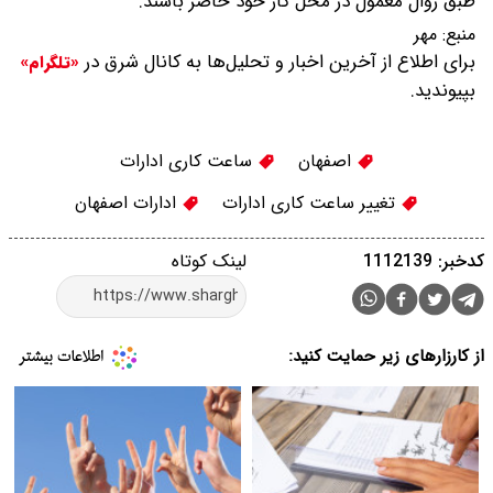
طبق روال معمول در محل کار خود حاضر باشند.
منبع:
مهر
برای اطلاع از آخرین اخبار و تحلیل‌ها به کانال شرق در
«تلگرام»
بپیوندید.
اصفهان
ساعت کاری ادارات
تغییر ساعت کاری ادارات
ادارات اصفهان
کدخبر: 1112139
لینک کوتاه
از کارزارهای زیر حمایت کنید: