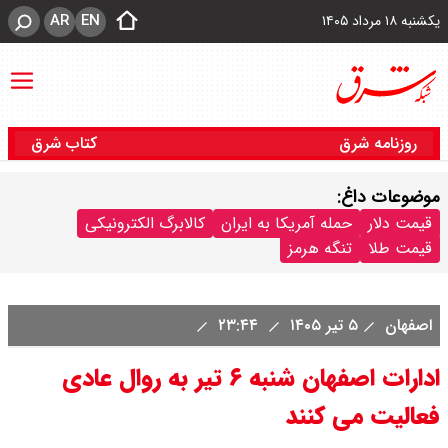
AR
EN
یکشنبه ۱۸ مرداد ۱۴۰۵
روزنامه شرق
کتاب شرق
موضوعات داغ:
قیمت دلار
حمله آمریکا به ایران
کالابرگ الکترونیکی
قیمت طلا
تنگه هرمز
اصفهان
۵ تیر ۱۴۰۵
۲۳:۴۴
ادارات اصفهان شنبه ۶ تیر به روال عادی
فعالیت می کنند