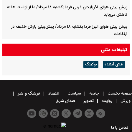
پیش بینی هوای آذربایجان غربی فردا یکشنبه ۱۸ مرداد/ ما از اواسط هفته
کاهش می‌یابد
پیش بینی هوای البرز فردا یکشنبه ۱۸ مرداد/ پیش‌بینی بارش خفیف در
ارتفاعات
فولاد مبارکه در سال سخت ۱۴۰۴ رکورد تاریخی تولید را شکست
تبلیغات متنی
فولاد مبارکه؛ رکوردشکنی در سال سخت ۱۴۰۴
طلای آبشده
بوکینگ
صفحه نخست
جامعه
سیاست
اقتصاد
فرهنگ و هنر
ورزش
روایت
تصویر
صدای شرق
تماس با ما