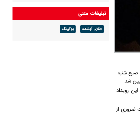
فولاد مبارکه در سال سخت ۱۴۰۴ رکورد تاریخی تولید
تبلیغات متنی
را شکست
طلای آبشده
بوکینگ
فولاد مبارکه؛ رکوردشکنی در سال سخت ۱۴۰۴
دار حساس تیم ملی ایران و مصر در چارچوب رقابت‌های جام جهانی ۲۰۲۶ که صبح شنبه
کارکنان بتوانند این رویداد
ت ضروری از