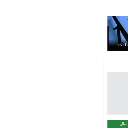
 ساعت
سال