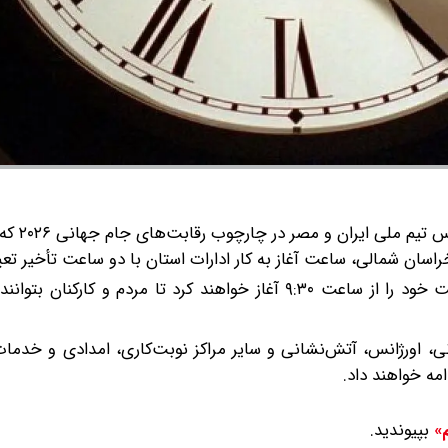
با توجه به برگزاری دی
بر اساس این تصمیم، ادارات خراسان شمالی روز شنبه فعالیت خود را از ساعت ۹:۳۰ آغاز خواهند کرد تا مردم و 
انی، اورژانس، آتش‌نشانی و سایر مراکز نوبت‌کاری، امدادی و خدما
مه خواهند داد.
بپیوندید.
م»