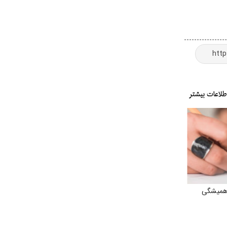
همیشگی