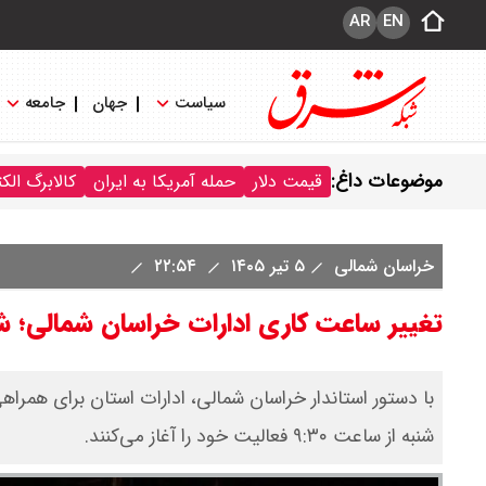
AR
EN
سیاست
جهان
جامعه
موضوعات داغ:
قیمت دلار
حمله آمریکا به ایران
کالابرگ الک
خراسان شمالی
۵ تیر ۱۴۰۵
۲۲:۵۴
تغییر ساعت کاری ادارات خراسان شمالی؛ شنبه ۶ تیر 
شنبه از ساعت ۹:۳۰ فعالیت خود را آغاز می‌کنند.