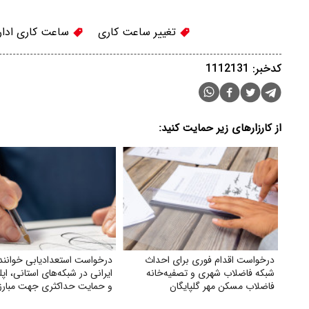
تغییر ساعت کاری
ساعت کاری ادار
کدخبر: 1112131
از کارزارهای زیر حمایت کنید:
درخواست اقدام فوری برای احداث
درخواست استعدادیابی خوانند
شبکه فاضلاب شهری و تصفیه‌خانه
ایرانی در شبکه‌های استانی، اپ
فاضلاب مسکن مهر گلپایگان
و حمایت حداکثری جهت مبارزه
جایگزین شدن موسیقی غربی