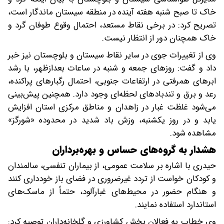
خاک تا صبح شنبه هفته آینده در منطقه سیستان ماندگار است،
تصریح کرد: در برخی نقاط مستعد، احتمال وقوع طوفان گرد و
خاک همچنان دور از انتظار نیست.
وی از تغییرات جوی در سایر نقاط سیستان و بلوچستان نیز خبر
داد و گفت: روزهای جمعه و شنبه در ساعات بعدازظهر، با رشد
ابرهای همرفتی در ارتفاعات جنوبی، احتمال رگبارهای پراکنده،
رعد و برق و تندبادهای لحظه‌ای وجود دارد. همچنین پیش‌بینی
می‌شود غلظت غبار در زاهدان و مناطق مرکزی استان افزایش
یابد و در روز یکشنبه، وزش باد شدید در محدوده «شورگز»
مشاهده شود.
هشدار به گروه‌های حساس و بهره‌برداران
حیدری با اشاره بر سلامت عمومی، از بیماران تنفسی، سالمندان
و کودکان خواست از تردد غیرضروری در فضای باز خودداری کنند
و هنگام حضور در محیط‌های غبارآلود، حتماً از ماسک‌های
استاندارد استفاده نمایند.
وی خطاب به فعالان بخش کشاورزی و گلخانه‌داران توصیه کرد: