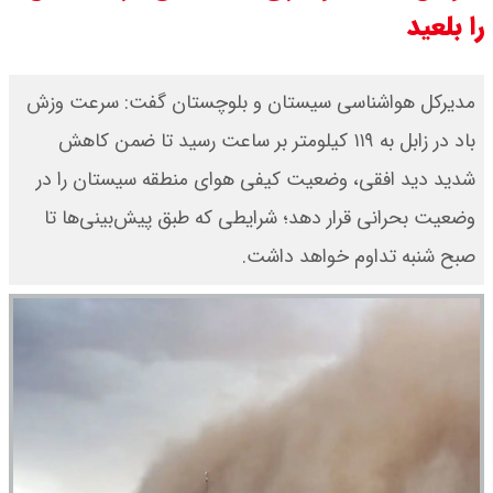
را بلعید
مرداد ۱۴۰۵ / قیمت سکه امامی چند؟
+ جدول
مدیرکل هواشناسی سیستان و بلوچستان گفت: سرعت وزش
باد در زابل به ۱۱۹ کیلومتر بر ساعت رسید تا ضمن کاهش
قیمت خودروهای سایپا امروز دوشنبه
شدید دید افقی، وضعیت کیفی هوای منطقه سیستان را در
۱۹ مرداد ۱۴۰۵ / قیمت چانگان چند؟ +
وضعیت بحرانی قرار دهد؛ شرایطی که طبق پیش‌بینی‌ها تا
جدول
صبح شنبه تداوم خواهد داشت.
قیمت خودرو‌های ایران خودرو امروز
دوشنبه ۱۹ مرداد ۱۴۰۵ / قیمت پژو
۲۰۷ چند ؟ + جدول