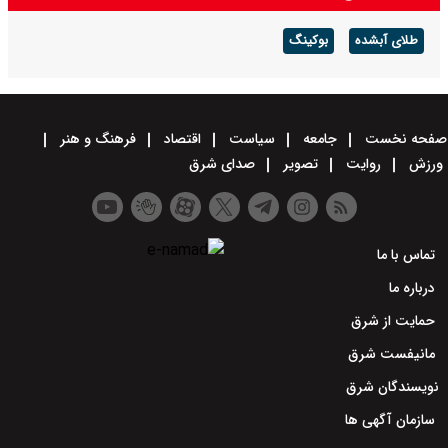
درجه در استان
طلای آبشده
بوکینگ
صفحه نخست
جامعه
سیاست
اقتصاد
فرهنگ و هنر
ورزش
روایت
تصویر
صدای شرق
تماس با ما
درباره ما
حمایت از شرق
مانیفست شرق
نویسندگان شرق
سازمان آگهی ها