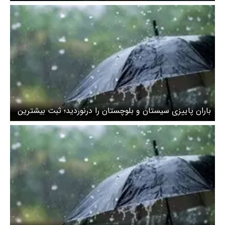
۱۴۰۴/ وزش باد شدید و گرد و غبار در راه است
باران پاییزی سیستان و بلوچستان را درنوردید؛ ثبت بیشترین
بارش با ۲۷ میلی‌متر در بزمان