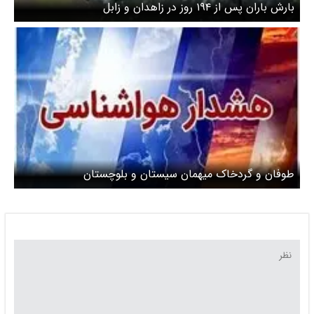
بارش باران پس از ۱۹۴ روز در زاهدان و زابل
طوفان و گردخاک میهمان سیستان و بلوچستان