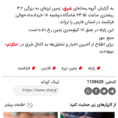
به گزارش گروه رسانه‌ای
شرق
،
زمین لرزه‌ای به بزرگی ۳.۲
ریشتری ساعت ۲۳:۱۵ شامگاه دوشنبه ۱۸ خردادماه حوالی
فراشبند در استان فارس را لرزاند.
این زلزله در عمق ۱۸ کیلومتری زمین رخ داده است.
منبع:
مهر
برای اطلاع از آخرین اخبار و تحلیل‌ها به کانال شرق در
«تلگرام»
بپیوندید.
زلزله
زمین لرزه
فارس
فراشبند
کدخبر: 1108628
لینک کوتاه
از کارزارهای زیر حمایت کنید: