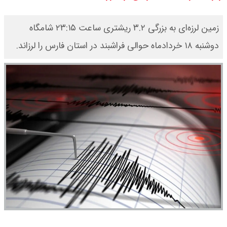
قیمت محصولات ایران خودرو امروز
زمین لرزه‌ای به بزرگی ۳.۲ ریشتری ساعت ۲۳:۱۵ شامگاه
شنبه ۱۷ مرداد ۱۴۰۵ / قیمت دنا چند ؟
دوشنبه ۱۸ خردادماه حوالی فراشبند در استان فارس را لرزاند.
+ جدول
ثبت نام سایپا از امروز ۱۷ مرداد ۱۴۰۵
آغاز شد / خرید کوییک با پیش
پرداخت ۵۰۰ میلیون تومان + لینک
شاخص بورس امروز شنبه ۱۷ مرداد
۱۴۰۵ / شاخص افزایشی شد + تحلیل