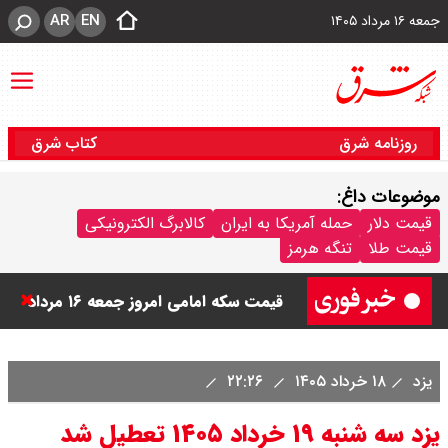
AR
EN
جمعه ۱۶ مرداد ۱۴۰۵
روزنامه شرق
کتاب شرق
موضوعات داغ:
قیمت دینار عراق امروز جمعه ۱۶ مرداد
قیمت دلار
حمله آمریکا به ایران
کالابرگ الکترونیکی
قیمت طلا
تنگه هرمز
۱۴۰۵ اعلام شد + جدول
قیمت سکه امامی امروز جمعه ۱۶ مرداد
۱۴۰۵ اعلام شد/ کاهش قیمت سکه
یزد
۱۸ خرداد ۱۴۰۵
۲۲:۲۶
قیمت طلا ۲۴ عیار امروز جمعه ۱۶ مرداد
یزد سه شنبه ۱۹ خرداد ۱۴۰۵ تعطیل شد
۱۴۰۵/ صعود طلا ادامه‌دار شد