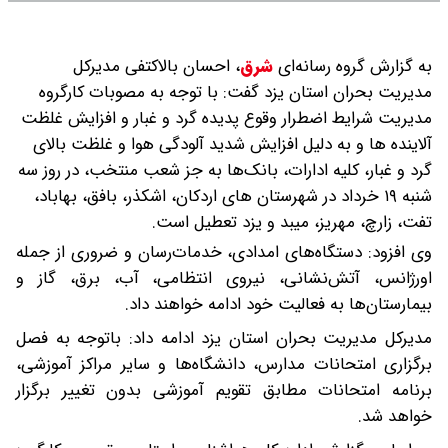
به گزارش گروه رسانه‌ای
شرق
،
احسان بالاکتفی مدیرکل
مدیریت بحران استان یزد گفت: با توجه به مصوبات کارگروه
مدیریت شرایط اضطرار وقوع پدیده گرد و غبار و افزایش غلظت
آلاینده ها و به دلیل افزایش شدید آلودگی هوا و غلظت بالای
گرد و غبار، کلیه ادارات، بانک‌ها به جز شعب منتخب، در روز سه
شنبه ۱۹ خرداد در شهرستان های اردکان، اشکذر، بافق، بهاباد،
تفت، زارچ، مهریز، میبد و یزد تعطیل است.
وی افزود: دستگاه‌های امدادی، خدمات‌رسان و ضروری از جمله
اورژانس، آتش‌نشانی، نیروی انتظامی، آب، برق، گاز و
بیمارستان‌ها به فعالیت خود ادامه خواهند داد.
مدیرکل مدیریت بحران استان یزد ادامه داد: باتوجه به فصل
برگزاری امتحانات مدارس، دانشگاه‌ها و سایر مراکز آموزشی،
برنامه امتحانات مطابق تقویم آموزشی بدون تغییر برگزار
خواهد شد.