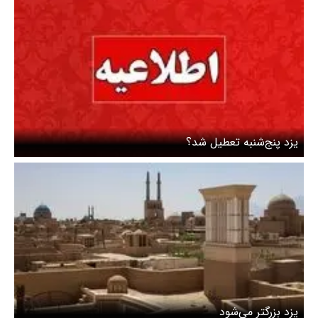
یزد پنج‌شنبه تعطیل شد؟
یزد بزرگتر می‌شود