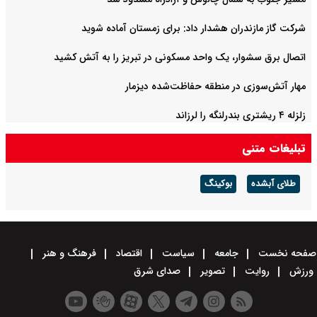
شرکت گاز مازندران هشدار داد: برای زمستان آماده شوید
اتصال برق سشوار، یک واحد مسکونی در تبریز را به آتش کشید
مهار آتش‌سوزی در منطقه حفاظت‌شده دیزمار
زلزله ۴ ریشتری بندرلنگه را لرزاند
تبلیغات متنی
طلای آبشده
بوکینگ
صفحه نخست
جامعه
سیاست
اقتصاد
فرهنگ و هنر
ورزش
روایت
تصویر
صدای شرق