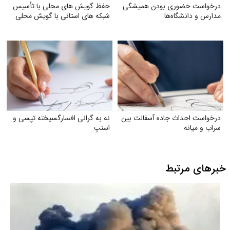
درخواست حضوری بودن همیشگی
حفظ گویش های محلی با تأسیس
مدارس و دانشگاه‌ها
شبکه های استانی با گویش محلی
درخواست احداث جاده آسفالت بین
نه به گرانی افسارگسیخته تپسی و
سراب و میانه
اسنپ
خبرهای مرتبط