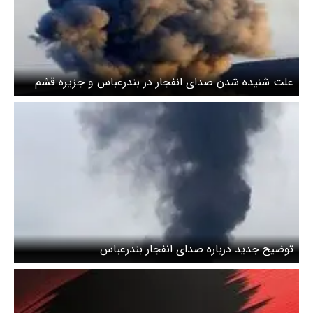
علت شنیده شدن صدای انفجار در بندرعباس و جزیره قشم
چیست؟
توضیح جدید درباره صدای انفجار بندرعباس