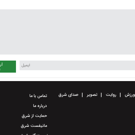
ار
ن
رزش
روایت
تصویر
صدای شرق
تماس با ما
درباره ما
حمایت از شرق
مانیفست شرق