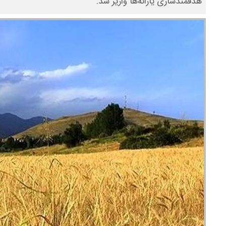
هدفمندسازی یارانه‌ها واریز شد.