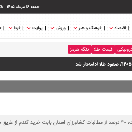
جمعه ۱۶ مرداد ۱۴۰۵
|
26
اقتصاد
فرهنگ و هنر
ورزش
روایت
فردا
ف
ترونیکی
قیمت طلا
تنگه هرمز
رئیس سازمان جهاد کشاورزی خوزستان گفت: در گام نخست، ۴۰ درصد از مطالبات کشاورزان استان بابت خرید گندم از 