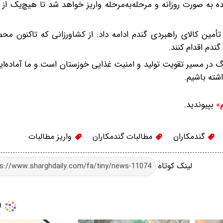
 به صورت روزانه و مرحله‌به‌مرحله واریز خواهد شد تا هیچ‌یک از ک
مین کالای راهبردی گندم ادامه داد: از کشاورزانی که تاکنون مح
ندم اقدام کنند.
گ در مسیر تقویت تولید و امنیت غذایی خوزستان است و ما آماده‌ای
شته باشیم.
بپیوندید.
م»
گندمکاران
مطالبات گندمکاران
واریز مطالبات
لینک کوتاه