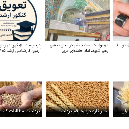
ل توسط
درخواست تجدید نظر در محل تدفین
درخواست بازنگری در زمان
رهبر شهید، امام خامنه‌ای عزیز
آزمون کارشناسی ارشد ۱۴۰۵
ران
خبر تازه درباره رقم پرداخت
پرداخت مطالبات گندمک
مطالبات گندمکاران
اوراق قرضه مناسب ا