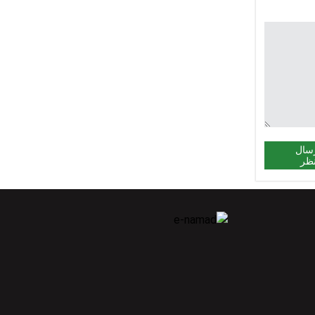
سال
ظر