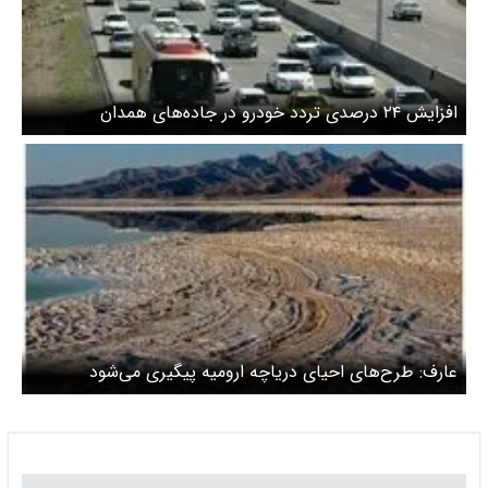
افزایش ۲۴ درصدی تردد خودرو در جاده‌های همدان
عارف: طرح‌های احیای دریاچه ارومیه پیگیری می‌شود