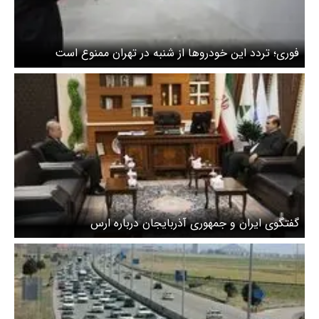
فوری؛ تردد این خودروها از شنبه در تهران ممنوع است
گفتگوی ایران و جمهوری آذربایجان درباره ارس