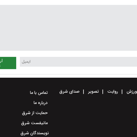
ار
ن
رزش
روایت
تصویر
صدای شرق
تماس با ما
درباره ما
حمایت از شرق
مانیفست شرق
نویسندگان شرق