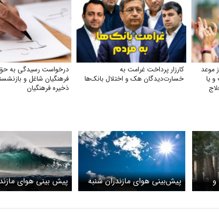
 موعد
کارزار پرداخت غرامت به
درخواست رسیدگی به حق
و یا
خسارت‌دیدگان هک و اختلال بانک‌ها
فرهنگیان شاغل و بازنشست
لاج
ذخیره فرهنگیان
و
پیش‌بینی هوای مازندران شنبه
پیش بینی هوای مازندر
۱۵ دی
ساری؛ یکشن
۱۴۰۵/ فعالیت دریایی
شد