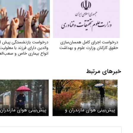
درخواست اجرای کامل همسان‌سازی
درخواست بازنشستگی پیش از
حقوق کارکنان وزارت علوم و بهداشت
والدین دارای فرزند با معلولیت 
انواع بیماری خاص و صعب‌الع
به‌ویژه اوتیسم، CP و ضایعه نخاعی
خبرهای مرتبط
پیش‌بینی هوای مازندران و
پیش‌بینی هوای مازندران 
ساری؛ شنبه ۲۹ بهمن
ساری ۲۶ و ۲۷ دی