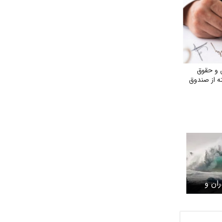
 و حقوق
ه از صندوق
ان و
به ۱۳ اردیبهشت
 ممنوع