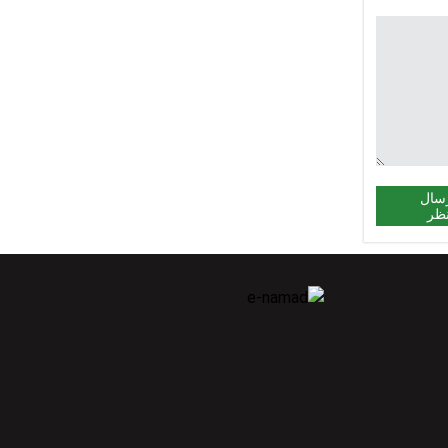
سال
ظر