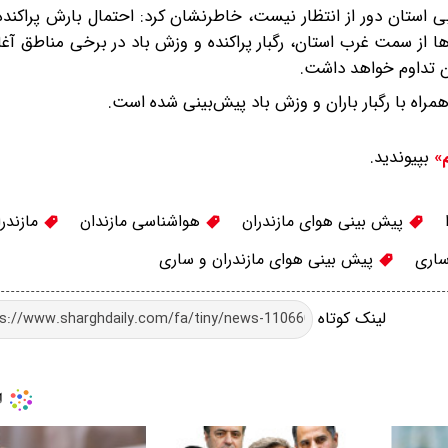
بی استان دور از انتظار نیست، خاطرنشان کرد: احتمال بارش پراکنده 
‌ها از سمت غرب استان، رگبار پراکنده و وزش باد در برخی مناطق آغا
ران تداوم خواهد داشت.
 همراه با رگبار باران و وزش باد پیش‌بینی شده است.
بپیوندید.
م»
پیش بینی هوای مازندران
هواشناسی مازندان
مازندر
ساری
پیش بینی هوای مازندران و ساری
لینک کوتاه