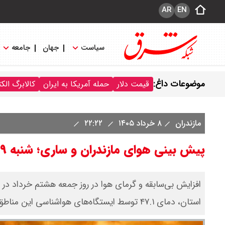
AR
EN
سیاست
جهان
جامعه
موضوعات داغ:
قیمت دلار
حمله آمریکا به ایران
کالابرگ الک
مازندران
۸ خرداد ۱۴۰۵
۲۲:۲۲
پیش بینی هوای مازندران و ساری؛ شنبه ۹ خرداد ۱۴۰۵/ گرمای بی سابقه در مازندران
افزایش بی‌سابقه و گرمای هوا در روز جمعه هشتم خرداد در
استان، دمای ۴۷.۱ توسط ایستگاه‌های هواشناسی این مناطق را ثبت کرده است.