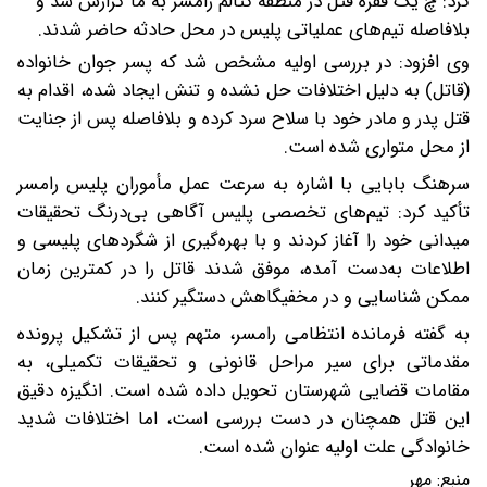
کرد: چ یک فقره قتل در منطقه کتالم رامسر به ما گزارش شد و
بلافاصله تیم‌های عملیاتی پلیس در محل حادثه حاضر شدند.
وی افزود: در بررسی اولیه مشخص شد که پسر جوان خانواده
(قاتل) به دلیل اختلافات حل نشده و تنش ایجاد شده، اقدام به
قتل پدر و مادر خود با سلاح سرد کرده و بلافاصله پس از جنایت
از محل متواری شده است.
سرهنگ بابایی با اشاره به سرعت عمل مأموران پلیس رامسر
تأکید کرد: تیم‌های تخصصی پلیس آگاهی بی‌درنگ تحقیقات
میدانی خود را آغاز کردند و با بهره‌گیری از شگردهای پلیسی و
اطلاعات به‌دست آمده، موفق شدند قاتل را در کمترین زمان
ممکن شناسایی و در مخفیگاهش دستگیر کنند.
به گفته فرمانده انتظامی رامسر، متهم پس از تشکیل پرونده
مقدماتی برای سیر مراحل قانونی و تحقیقات تکمیلی، به
مقامات قضایی شهرستان تحویل داده شده است. انگیزه دقیق
این قتل همچنان در دست بررسی است، اما اختلافات شدید
خانوادگی علت اولیه عنوان شده است.
منبع:
مهر