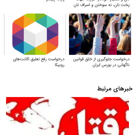
پخت نان، نه سوختن و اسراف نان
درخواست جلوگیری از خلق قوانین
درخواست رفع تعلیق اکانت‌های
ناگهانی در بورس ایران
روبیکا
خبرهای مرتبط