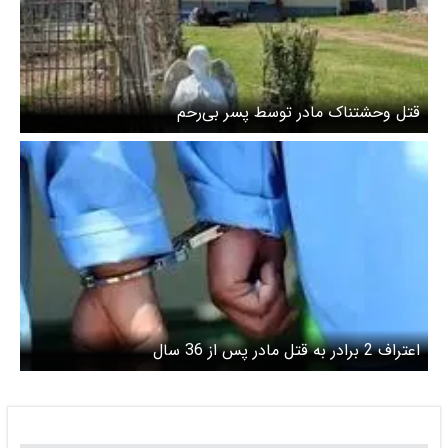
قتل وحشتناک مادر توسط پسر بی‌رحم
اعتراف 2 برادر به قتل مادر پس از 36 سال