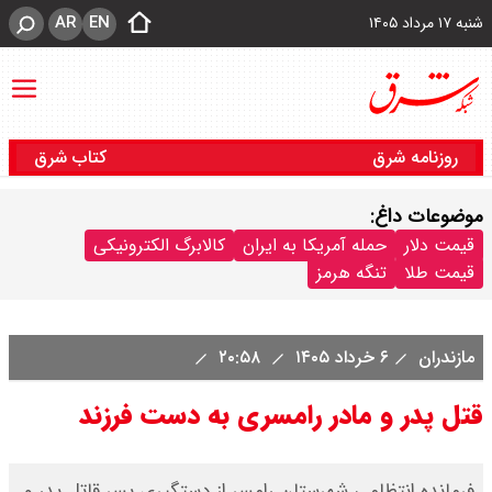
AR
EN
شنبه ۱۷ مرداد ۱۴۰۵
روزنامه شرق
کتاب شرق
موضوعات داغ:
قیمت دلار
حمله آمریکا به ایران
کالابرگ الکترونیکی
قیمت طلا
تنگه هرمز
مازندران
۶ خرداد ۱۴۰۵
۲۰:۵۸
قتل پدر و مادر رامسری به دست فرزند
فرمانده انتظامی شهرستان رامسر از دستگیری پسر قاتل پدر و