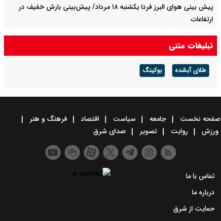
پیش بینی هوای البرز فردا یکشنبه ۱۸ مرداد/ پیش‌بینی بارش خفیف در
ارتفاعات
فولاد مبارکه در سال سخت ۱۴۰۴ رکورد تاریخی تولید را شکست
تبلیغات متنی
فولاد مبارکه؛ رکوردشکنی در سال سخت ۱۴۰۴
طلای آبشده
بوکینگ
صفحه نخست
جامعه
سیاست
اقتصاد
فرهنگ و هنر
ورزش
روایت
تصویر
صدای شرق
تماس با ما
درباره ما
حمایت از شرق