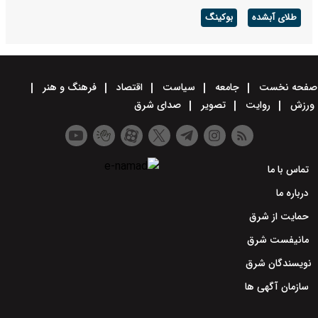
طلای آبشده
بوکینگ
صفحه نخست
جامعه
سیاست
اقتصاد
فرهنگ و هنر
ورزش
روایت
تصویر
صدای شرق
تماس با ما
درباره ما
حمایت از شرق
مانیفست شرق
نویسندگان شرق
سازمان آگهی ها