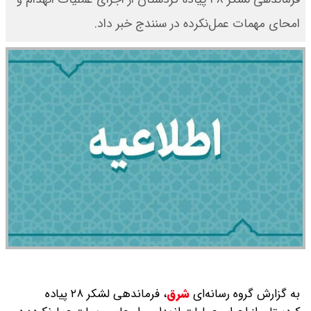
امحای مهمات عمل‌نکرده در سنندج خبر داد. ‌
به گزارش گروه رسانه‌ای
شرق
،
فرماندهی لشکر ۲۸ پیاده