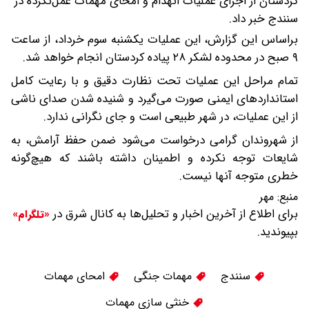
کردستان از اجرای عملیات انهدام و امحای مهمات عمل‌نکرده در
سنندج خبر داد.
براساس این گزارش، این عملیات یکشنبه سوم خرداد، از ساعت
۹ صبح در محدوده لشکر ۲۸ پیاده کردستان انجام خواهد شد.
تمام مراحل این عملیات تحت نظارت دقیق و با رعایت کامل
استانداردهای ایمنی صورت می‌گیرد و شنیده شدن صدای ناشی
از این عملیات، در شهر طبیعی است و جای نگرانی ندارد.
از شهروندان گرامی درخواست می‌شود ضمن حفظ آرامش، به
شایعات توجه نکرده و اطمینان داشته باشند که هیچ‌گونه
خطری متوجه آنها نیست.
منبع:
مهر
برای اطلاع از آخرین اخبار و تحلیل‌ها به کانال شرق در
«تلگرام»
بپیوندید.
سنندج
مهمات جنگی
امحای مهمات
خنثی سازی مهمات