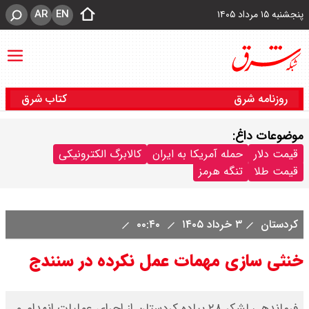
AR
EN
پنجشنبه ۱۵ مرداد ۱۴۰۵
روزنامه شرق
کتاب شرق
موضوعات داغ:
قیمت دلار
حمله آمریکا به ایران
کالابرگ الکترونیکی
قیمت طلا
تنگه هرمز
کردستان
۳ خرداد ۱۴۰۵
۰۰:۴۰
خنثی سازی مهمات عمل نکرده در سنندج
فرماندهی لشکر ۲۸ پیاده کردستان از اجرای عملیات انهدام و