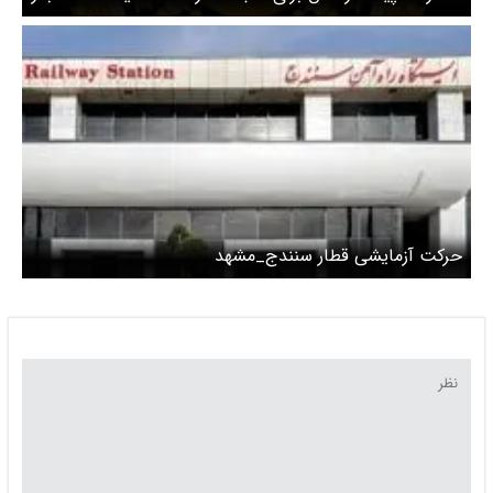
خرم آباد کنترل شده است
حرکت آزمایشی قطار سنندج_مشهد