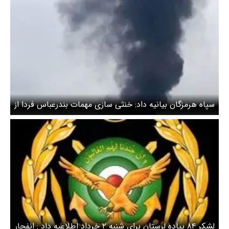
سپاه هرمزگان بیانیه داد: خنثی سازی مهمات بندرعباس فردا از
صبح آغاز می شود / انفجار بندرعباس کنترل شده است
لشکر ۸۴ پیاده لرستان برای شنبه ۲ خرداد اطلاعیه داد : انفجار