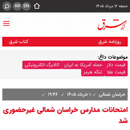
AR
EN
جمعه ۱۶ مرداد ۱۴۰۵
روزنامه شرق
کتاب شرق
موضوعات داغ:
قیمت دلار
حمله آمریکا به ایران
کالابرگ الکترونیکی
قیمت طلا
تنگه هرمز
خراسان شمالی
۱ خرداد ۱۴۰۵
۱۹:۴۶
امتحانات مدارس خراسان شمالی غیرحضوری
شد