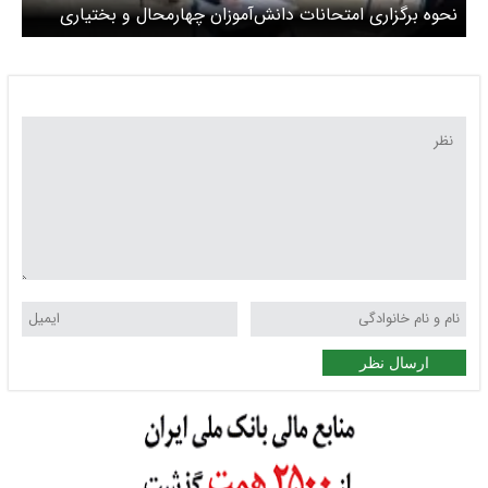
نحوه برگزاری امتحانات دانش‌آموزان چهارمحال و بختیاری
اعلام شد
ارسال نظر