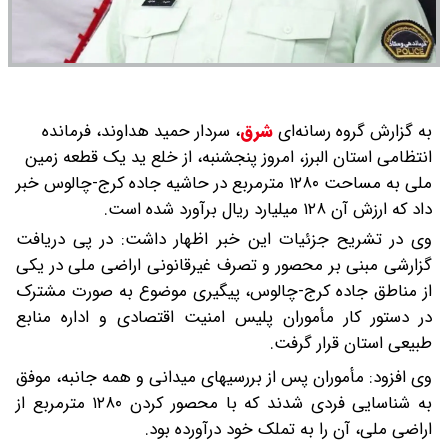
به گزارش گروه رسانه‌ای
شرق
،
سردار حمید هداوند، فرمانده
انتظامی استان البرز، امروز پنجشنبه، از خلع ید یک قطعه زمین
ملی به مساحت ۱۲۸۰ مترمربع در حاشیه جاده کرج-چالوس خبر
داد که ارزش آن ۱۲۸ میلیارد ریال برآورد شده است.
وی در تشریح جزئیات این خبر اظهار داشت: در پی دریافت
گزارشی مبنی بر محصور و تصرف غیرقانونی اراضی ملی در یکی
از مناطق جاده کرج-چالوس، پیگیری موضوع به صورت مشترک
در دستور کار مأموران پلیس امنیت اقتصادی و اداره منابع
طبیعی استان قرار گرفت.
وی افزود: مأموران پس از بررسیهای میدانی و همه جانبه، موفق
به شناسایی فردی شدند که با محصور کردن ۱۲۸۰ مترمربع از
اراضی ملی، آن را به تملک خود درآورده بود.