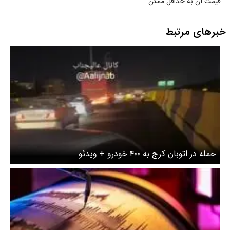
قیمت آن به حداقل ممکن
خبرهای مرتبط
حمله در اتوبان کرج به ۴۰۰ خودرو + ویدئو