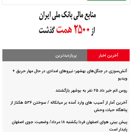
آخرین اخبار
پربازدیدترین
آتش‌سوزی در جنگل‌های بهشهر؛ نیرو‌های امدادی در حال مهار حریق +
ویدیو
روس اتم خبر داد ۲۵ نفر به بوشهر بازگشتند
آخرین آمار از آسیب های وارد آمده بر میانکاله / سوختن ۵۳۶ هکتاز از
پناهگاه حیات وحش
پیش بینی هوای اصفهان فردا یکشنبه ۱۸ مرداد/ وضعیت جوی اصفهان
پایدار است