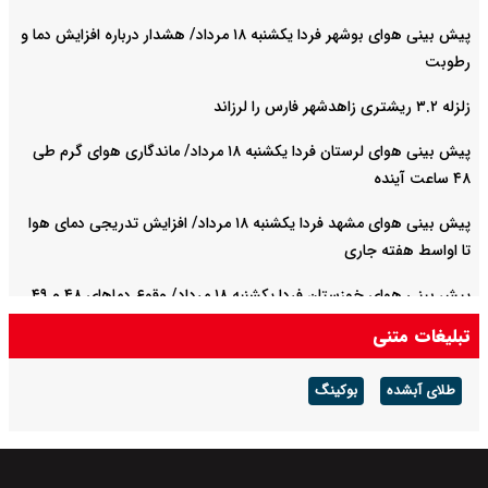
پیش بینی هوای بوشهر فردا یکشنبه ۱۸ مرداد/ هشدار درباره افزایش دما و
رطوبت
زلزله ۳.۲ ریشتری زاهدشهر فارس را لرزاند
پیش بینی هوای لرستان فردا یکشنبه ۱۸ مرداد/ ماندگاری هوای گرم طی
۴۸ ساعت آینده
پیش بینی هوای مشهد فردا یکشنبه ۱۸ مرداد/ افزایش تدریجی دمای هوا
تا اواسط هفته جاری
پیش بینی هوای خوزستان فردا یکشنبه ۱۸ مرداد/ وقوع دما‌های ۴۸ و ۴۹
درجه در استان
تبلیغات متنی
پیش بینی هوای آذربایجان غربی فردا یکشنبه ۱۸ مرداد/ ما از اواسط هفته
طلای آبشده
بوکینگ
کاهش می‌یابد