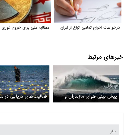
درخواست اخراج تمامی اتباع از ایران
مطالبه ملی برای خروج فوری از T
خبرهای مرتبط
پیش بینی هوای مازندران و
فعالیت‌های دریایی در ما
ساری؛ یکشنبه ۱۳ اردیبهشت
ممنوع شد
۱۴۰۵/ فعالیت دریایی ممنوع
شد