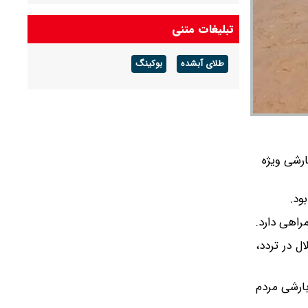
شدید باد ادامه دارد
تبلیغات متنی
واژگونی تریلی در بین تماشاگران تصادف در یاسوج؛
۲۲ نفر مصدوم شدند
طلای آبشده
بوکینگ
وضعیت هوای جمعه و شنبه ۱۶ و ۱۷ مرداد ۱۴۰۵/
هشدار هواشناسی برای فعالیت سامانه بارشی در
تهران و ۱۱ استان دیگر صادر شد
رشی ویژه
راهی دارد.
ل در تردد،
بارشی مردم