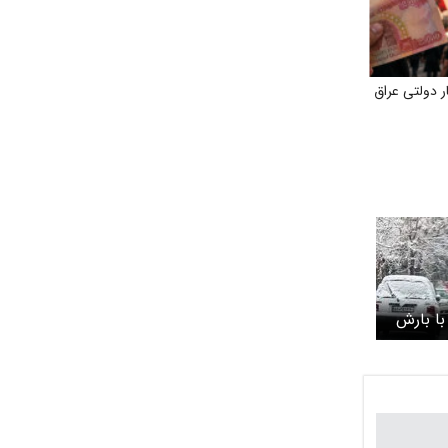
 دولتی عراق
با بارش
 ۲۰ روستای بخش
ش شد