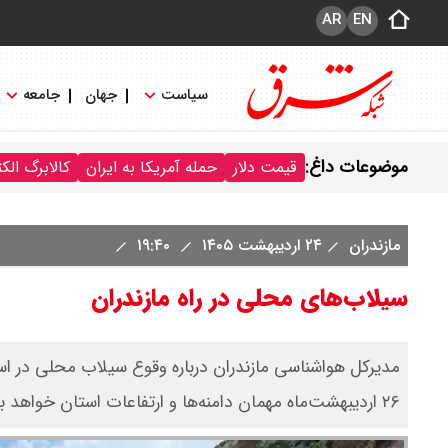
AR
EN
سیاست
جهان
جامعه
موضوعات داغ:
قیمت دلار
حمله آمریکا به ایران
کالابرگ الک
مازندران
۲۴ اردیبهشت ۱۴۰۵
۱۹:۴۰
سیلاب‌های محلی در راه مازندران
مدیرکل هواشناسی مازندران درباره وقوع سیلاب محلی در است
۲۶ اردیبهشت‌ماه مهمان دامنه‌ها و ارتفاعات استان خواهد بود.