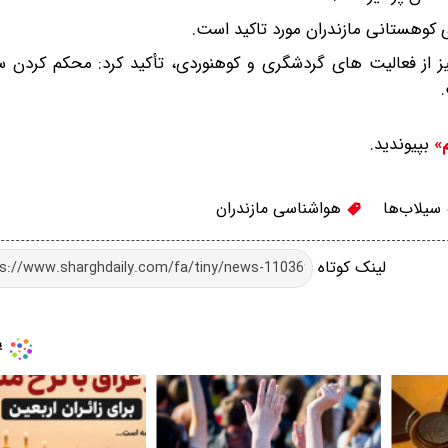
 کوهستانی مازندران مورد تاکید است.
یز از فعالیت های گردشگری و کوهنوردی، تأکید کرد: محکم کردن س
بپیوندید.
م»
سیلاب‌ها
هواشناسی مازندران
لینک کوتاه