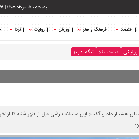
پنجشنبه ۱۵ مرداد ۱۴۰۵
|
26
اقتصاد
فرهنگ و هنر
ورزش
روایت
فردا
ف
ترونیکی
قیمت طلا
تنگه هرمز
ان هشدار داد و گفت: این سامانه بارشی قبل از ظهر شنبه تا اواخر