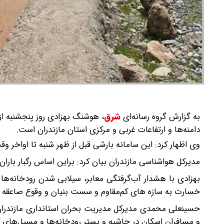
به گزارش گروه رسانه‌ای
شرق
،
هوشنگ بهزادی روز پنجشنبه از
دامنه‌ها و ارتفاعات غربی و مرکزی استان مازندران است.
وی اظهار کرد: این سامانه بارشی قبل از ظهر شنبه تا اواخر وقت شنبه ۲۶ اردیبهشت‌ماه در️ دامنه ها و ارتفاعات استان ف
مدیرکل هواشناسی مازندران بیان کرد: براین اساس رگبار بار
بهزادی با هشدار آب‌گرفتگی معابر، سیلابی شدن رودخانه‌ها
خسارت به سازه های کم‌مقاوم و سست بنیان و️ وقوع صاعقه ا
حسینعلی محمدی مدیرکل مدیریت بحران استانداری مازندران ه
و مسافران اسکان در حاشیه و بستر رودخانه‌ها و مسیل‌های اس