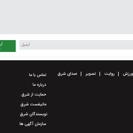
ار
ن
رزش
روایت
تصویر
صدای شرق
تماس با ما
درباره ما
حمایت از شرق
مانیفست شرق
نویسندگان شرق
سازمان آگهی ها