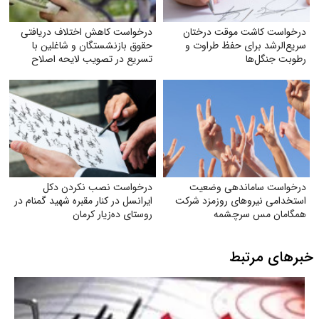
درخواست کاشت موقت درختان
درخواست کاهش اختلاف دریافتی
سریع‌الرشد برای حفظ طراوت و
حقوق بازنشستگان و شاغلین با
رطوبت جنگل‌ها
تسریع در تصویب لایحه اصلاح
ماده (۱۰۶) قانون
درخواست ساماندهی وضعیت
درخواست نصب نکردن دکل
استخدامی نیروهای روزمزد شرکت
ایرانسل در کنار مقبره شهید گمنام در
همگامان مس سرچشمه
روستای ده‌زیار کرمان
خبرهای مرتبط