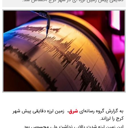
به گزارش گروه رسانه‌ای
شرق
،
زمین لرزه دقایقی پیش شهر
کرج را لرزاند.
این زمین لرزه شدت بالایی نداشت ولی محسوس بود.