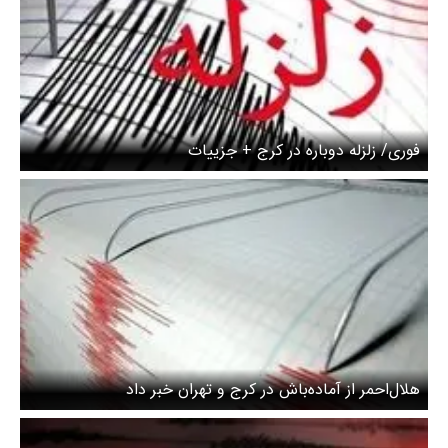
فوری/ زلزله دوباره در کرج + جزییات
هلال‌احمر از آماده‌باش در کرج و تهران خبر داد