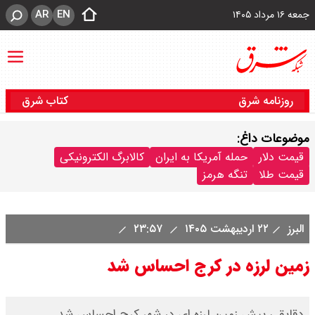
AR
EN
جمعه ۱۶ مرداد ۱۴۰۵
روزنامه شرق
کتاب شرق
موضوعات داغ:
قیمت دلار
حمله آمریکا به ایران
کالابرگ الکترونیکی
قیمت طلا
تنگه هرمز
البرز
۲۲ اردیبهشت ۱۴۰۵
۲۳:۵۷
زمین لرزه در کرج احساس شد
دقایقی پیش زمین لرزه ای در شهر کرج احساس شد.