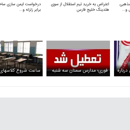
مذهبی
اعتراض به خرید تیم استقلال از سوی
درخواست ایمن‌ سازی ساخت
و...
هلدینگ خلیج فارس
برابر زلزله و...
درباره
فوری؛ مدارس سمنان سه شنبه
ساعت شروع کلاسهای
۱۱ آذر تعطیل شد
سمنان تغیر کرد