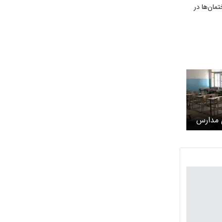
مان‌ها در
 مدارس