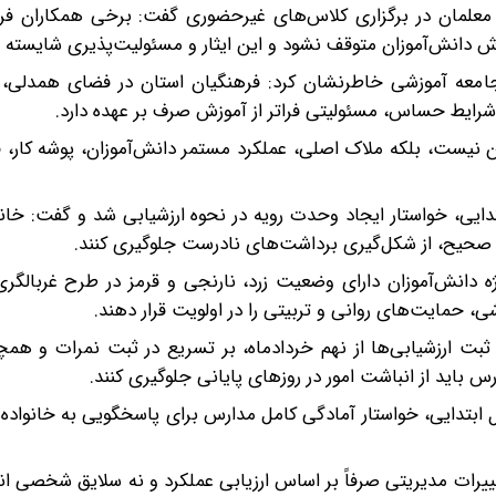
 معلمان در برگزاری کلاس‌های غیرحضوری گفت: برخی همکاران فر
زش دانش‌آموزان متوقف نشود و این ایثار و مسئولیت‌پذیری شایسته 
 جامعه آموزشی خاطرنشان کرد: فرهنگیان استان در فضای همدلی
رایط حساس، مسئولیتی فراتر از آموزش صرف بر عهده دارد.
این نیست، بلکه ملاک اصلی، عملکرد مستمر دانش‌آموزان، پوشه کار، 
دایی، خواستار ایجاد وحدت رویه در نحوه ارزشیابی شد و گفت: خانوا
ی صحیح، از شکل‌گیری برداشت‌های نادرست جلوگیری کنند.
ه دانش‌آموزان دارای وضعیت زرد، نارنجی و قرمز در طرح غربالگر
 حمایت‌های روانی و تربیتی را در اولویت قرار دهند.
ثبت ارزشیابی‌ها از نهم خردادماه، بر تسریع در ثبت نمرات و هم
س باید از انباشت امور در روزهای پایانی جلوگیری کنند.
ول ابتدایی، خواستار آمادگی کامل مدارس برای پاسخگویی به خانواده‌
تغییرات مدیریتی صرفاً بر اساس ارزیابی عملکرد و نه سلایق شخصی ا