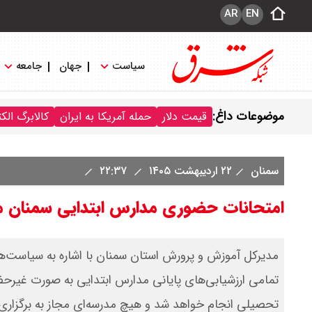
AR
EN
سیاست
جهان
جامعه
موضوعات داغ:
قیمت دلار
حمله آمریکا به ایران
کالابرگ الک
سمنان
۲۲ اردیبهشت ۱۴۰۵
۲۲:۳۷
امتحانات حضوری مدارس ابتدایی سمنان 
مدیرکل آموزش و پرورش استان سمنان با اشاره به سیاست‌های
تمامی ارزشیابی‌های پایانی مدارس ابتدایی به صورت غیرح
تحصیلی انجام خواهد شد و هیچ مدرسه‌ای مجاز به برگزا