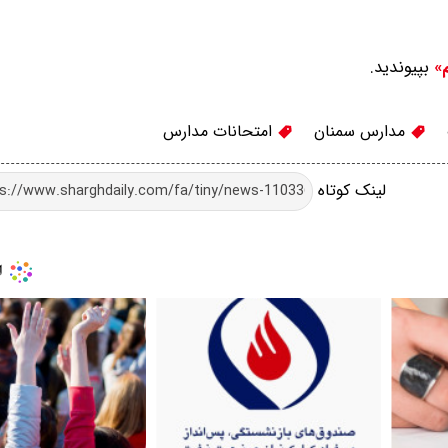
بپیوندید.
م»
مدارس سمنان
امتحانات مدارس
لینک کوتاه