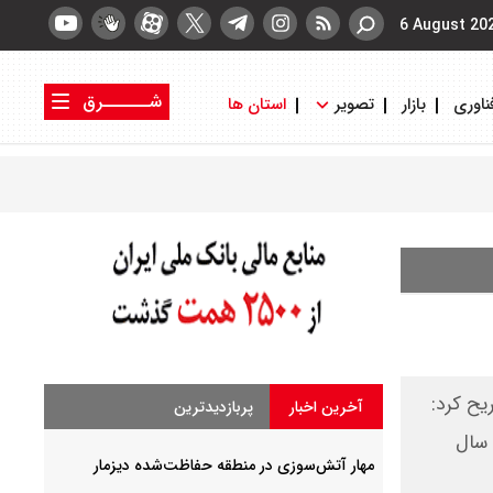
6 August 20
شــــــرق
ناوری
بازار
تصویر
استان ها
کتاب شرق
روزنامه شرق
یح کرد:
آخرین اخبار
پربازدیدترین
 سال
مهار آتش‌سوزی در منطقه حفاظت‌شده دیزمار