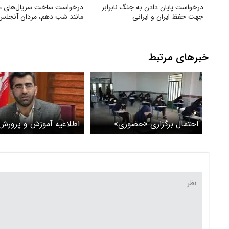
درخواست پایان دادن به جنگ نابرابر
درخواست ساخت سریال‌های 
جهت حفظ ایران و ایرانی
مانند شب دهم، مردان آنجلس 
خبرهای مرتبط
احتمال برگزاری «حضوری»
اطلاعیه آموزش و پرورش 
امتحانات پایه‌های متوسطه اول
فعالیت مدارس سمنان
و دهمی‌ها