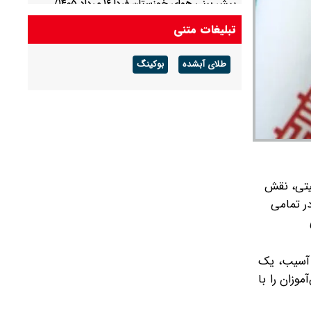
پیش بینی هوای خوزستان فردا ۱۶ مرداد ۱۴۰۵/
هوای گرم ماندگار است
تبلیغات متنی
پیش بینی هوای گلستان فردا ۱۶ مرداد ۱۴۰۵/ وزش
طلای آبشده
بوکینگ
باد و رگبار پراکنده
یتی، نقش
ر تمامی
ض آسیب، یک
وزان را با