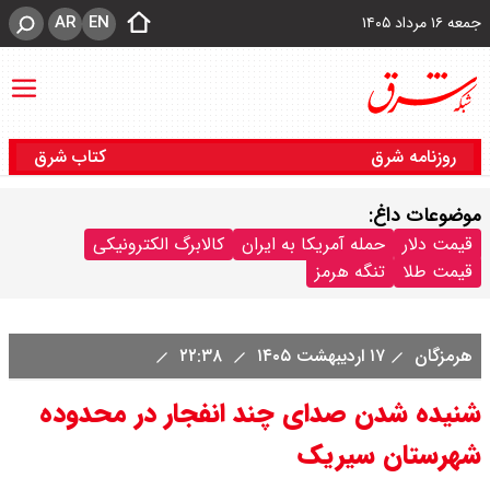
AR
EN
جمعه ۱۶ مرداد ۱۴۰۵
روزنامه شرق
کتاب شرق
موضوعات داغ:
قیمت دلار
حمله آمریکا به ایران
کالابرگ الکترونیکی
قیمت طلا
تنگه هرمز
هرمزگان
۱۷ اردیبهشت ۱۴۰۵
۲۲:۳۸
شنیده شدن صدای چند انفجار در محدوده
شهرستان سیریک