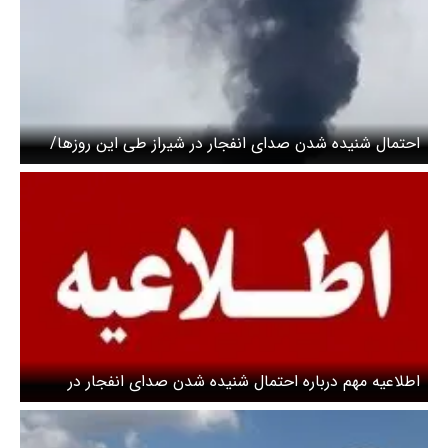
احتمال شنیده شدن صدای انفجار در شیراز طی این روزها/
ارتش اطلاعیه داد
اطلاعیه مهم درباره احتمال شنیده شدن صدای انفجار در
عسلویه