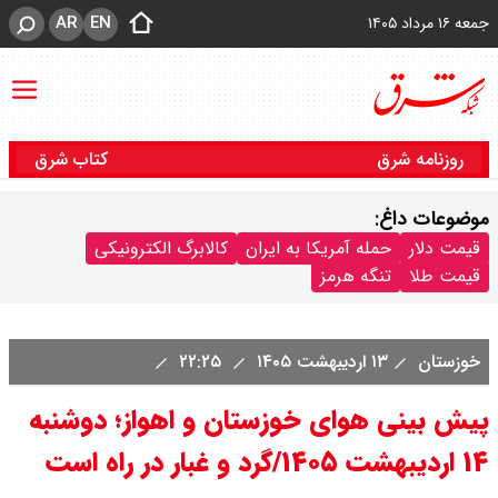
AR
EN
جمعه ۱۶ مرداد ۱۴۰۵
روزنامه شرق
کتاب شرق
موضوعات داغ:
قیمت دلار
حمله آمریکا به ایران
کالابرگ الکترونیکی
قیمت طلا
تنگه هرمز
خوزستان
۱۳ اردیبهشت ۱۴۰۵
۲۲:۲۵
پیش بینی هوای خوزستان و اهواز؛ دوشنبه
۱۴ اردیبهشت ۱۴۰۵/گرد و غبار در راه است