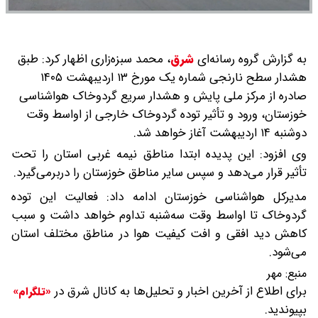
به گزارش گروه رسانه‌ای
شرق
،
محمد سبزه‌زاری اظهار کرد: طبق
هشدار سطح نارنجی شماره یک مورخ ۱۳ اردیبهشت ۱۴۰۵
صادره از مرکز ملی پایش و هشدار سریع گردوخاک هواشناسی
خوزستان، ورود و تأثیر توده گردوخاک خارجی از اواسط وقت
دوشنبه ۱۴ اردیبهشت آغاز خواهد شد.
وی افزود: این پدیده ابتدا مناطق نیمه غربی استان را تحت
تأثیر قرار می‌دهد و سپس سایر مناطق خوزستان را دربرمی‌گیرد.
مدیرکل هواشناسی خوزستان ادامه داد: فعالیت این توده
گردوخاک تا اواسط وقت سه‌شنبه تداوم خواهد داشت و سبب
کاهش دید افقی و افت کیفیت هوا در مناطق مختلف استان
می‌شود.
منبع:
مهر
برای اطلاع از آخرین اخبار و تحلیل‌ها به کانال شرق در
«تلگرام»
بپیوندید.