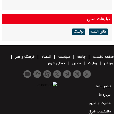
تبلیغات متنی
طلای آبشده
بوکینگ
صفحه نخست
جامعه
سیاست
اقتصاد
فرهنگ و هنر
ورزش
روایت
تصویر
صدای شرق
تماس با ما
درباره ما
حمایت از شرق
مانیفست شرق