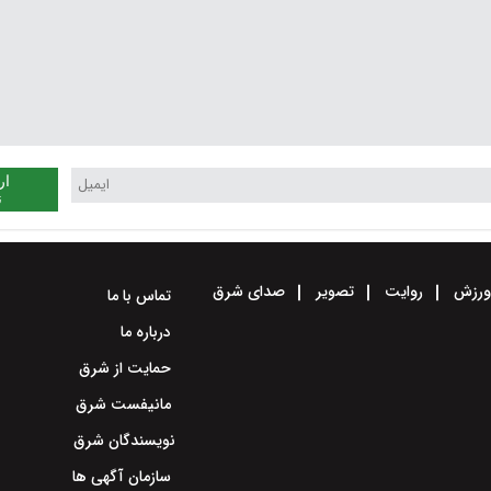
ار
ن
رزش
روایت
تصویر
صدای شرق
تماس با ما
درباره ما
حمایت از شرق
مانیفست شرق
نویسندگان شرق
سازمان آگهی ها