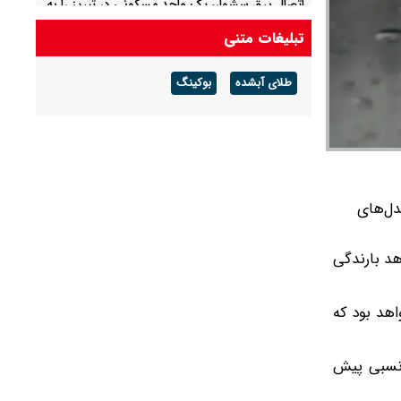
اتصال برق سشوار، یک واحد مسکونی در تبریز را به
آتش کشید
تبلیغات متنی
مهار آتش‌سوزی در منطقه حفاظت‌شده دیزمار
طلای آبشده
بوکینگ
دل‌های
هد بارندگی
اهد بود که
 نسبی پیش