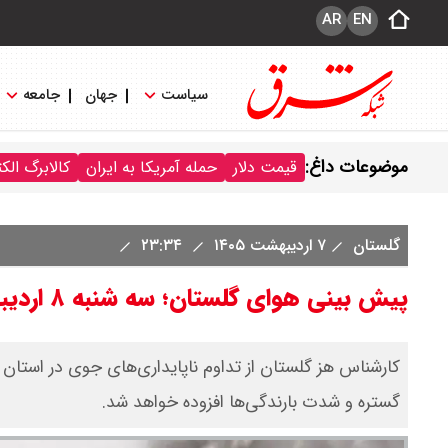
AR
EN
سیاست
جهان
جامعه
موضوعات داغ:
قیمت دلار
حمله آمریکا به ایران
کالابرگ الک
گلستان
۷ اردیبهشت ۱۴۰۵
۲۳:۳۴
پیش بینی هوای گلستان؛ سه شنبه ۸ اردیبهشت ۱۴۰۵/ بارندگی ها شدیدتر می شود
کارشناس هز گلستان از تداوم ناپایداری‌های جوی در استان خبر
گستره و شدت بارندگی‌ها افزوده خواهد شد.