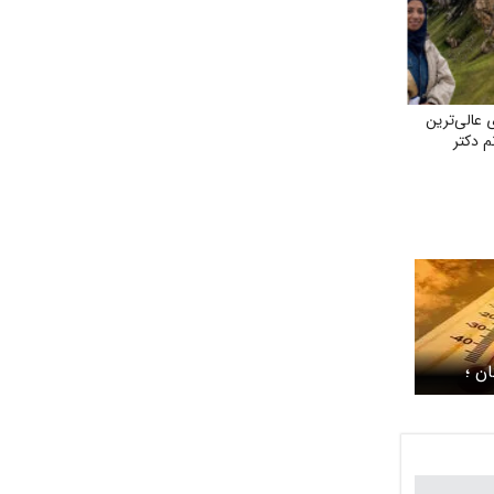
عالی‌ترین
م دکتر
ن ؛