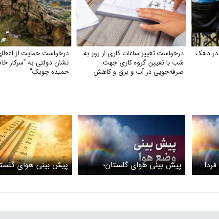
 در دهک
درخواست تغییر ساعات کاری از روز به
درخواست حمایت از اعطای 
شب با تعیین گروه کاری جهت
نشان دولتی به "سرکار خان
صرفه‌جویی در آب و برق و کاهش
حمیده چوبک"
استهلاک ناشی از ترافیک
فردا
پیش بینی هوای گلستان؛
پیش بینی هوای گلستا
به ۲۲ بهمن ۱۴۰۴/ باران
یکشنبه ۱۴ دی ۱۴۰۴/ هوا گرمتر
پنجشنبه 16 مرداد ۱۴۰۴
می شود