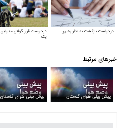
درخواست بازگشت به نظر رهبری
درخواست قرار گرفتن معلولان
یک
خبرهای مرتبط
پیش بینی هوای گلستان
پیش بینی هوای گلستان 
پنجشنبه ۲۸ اسفند ۱۴۰۴/
چهارشن
ابرهای باران زا برمی گردند
و مه در راه است