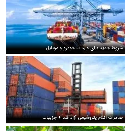
شروط جدید برای واردات خودرو و موبایل
صادرات اقلام پتروشیمی آزاد شد + جزییات