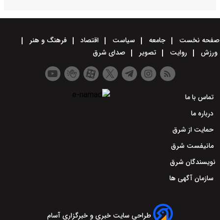
صفحه نخست
جامعه
سیاست
اقتصاد
فرهنگ و هنر
ورزش
روایت
تصویر
صدای شرق
تماس با ما
درباره ما
حمایت از شرق
مانیفست شرق
نویسندگان شرق
سازمان آگهی ها
طراحی سایت خبری و خبرگزاری آسام