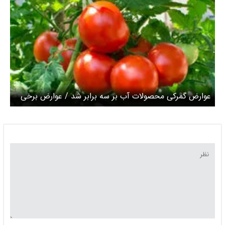
عوارض گمرکی محصولات آب بر سه برابر شد / عوارض برخی
محصولات نفتی، گازی و پتروشیمی علی الحساب است