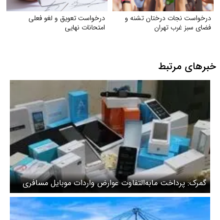
درخواست نجات درختان تشنه و
درخواست تعویق و لغو فعلی
فضای سبز غرب تهران
امتحانات نهایی
خبرهای مرتبط
گمرک: پرداخت مابه‌التفاوت عوارض واردات موبایل مسافری
الزامی است