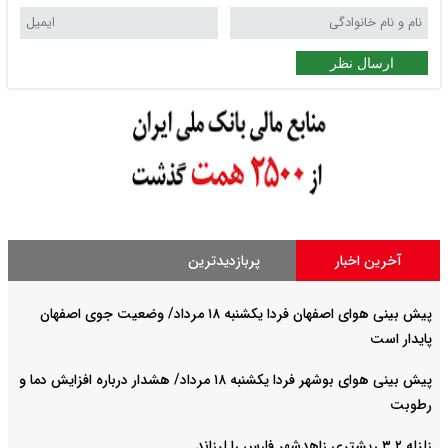
ارسال نظر
آخرین اخبار
پربازدیدترین
پیش بینی هوای اصفهان فردا یکشنبه ۱۸ مرداد/ وضعیت جوی اصفهان
پایدار است
پیش بینی هوای بوشهر فردا یکشنبه ۱۸ مرداد/ هشدار درباره افزایش دما و
رطوبت
زلزله ۳.۲ ریشتری زاهدشهر فارس را لرزاند