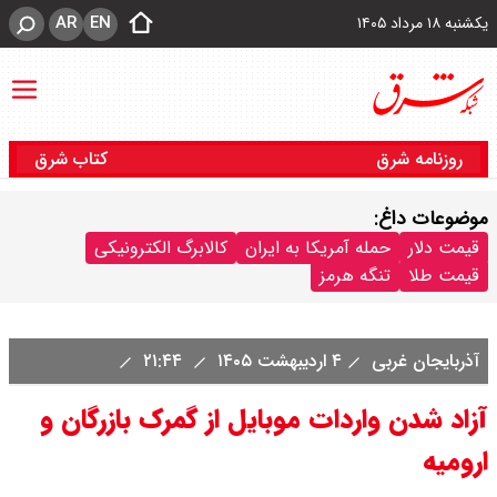
AR
EN
یکشنبه ۱۸ مرداد ۱۴۰۵
روزنامه شرق
کتاب شرق
موضوعات داغ:
قیمت دلار
حمله آمریکا به ایران
کالابرگ الکترونیکی
قیمت طلا
تنگه هرمز
آذربایجان غربی
۴ اردیبهشت ۱۴۰۵
۲۱:۴۴
آزاد شدن واردات موبایل از گمرک بازرگان و
ارومیه