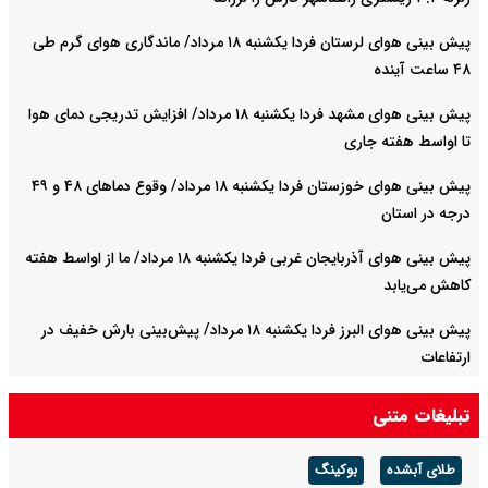
پیش بینی هوای لرستان فردا یکشنبه ۱۸ مرداد/ ماندگاری هوای گرم طی
۴۸ ساعت آینده
پیش بینی هوای مشهد فردا یکشنبه ۱۸ مرداد/ افزایش تدریجی دمای هوا
تا اواسط هفته جاری
پیش بینی هوای خوزستان فردا یکشنبه ۱۸ مرداد/ وقوع دما‌های ۴۸ و ۴۹
درجه در استان
پیش بینی هوای آذربایجان غربی فردا یکشنبه ۱۸ مرداد/ ما از اواسط هفته
کاهش می‌یابد
پیش بینی هوای البرز فردا یکشنبه ۱۸ مرداد/ پیش‌بینی بارش خفیف در
ارتفاعات
فولاد مبارکه در سال سخت ۱۴۰۴ رکورد تاریخی تولید را شکست
تبلیغات متنی
فولاد مبارکه؛ رکوردشکنی در سال سخت ۱۴۰۴
طلای آبشده
بوکینگ