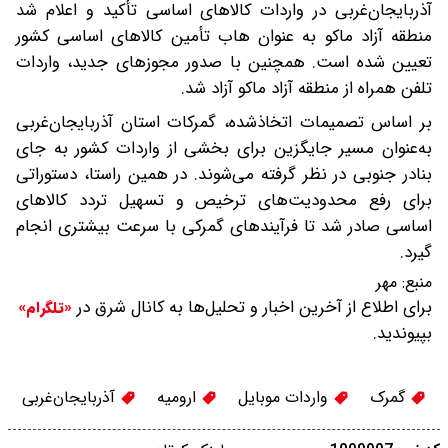
آذربایجان‌غربی در واردات کالاهای اساسی تأکید و اعلام شد
منطقه آزاد ماکو به عنوان هاب تأمین کالاهای اساسی کشور
تعیین شده است. همچنین با صدور مجوزهای جدید، واردات
تلفن همراه از منطقه آزاد ماکو آزاد شد.
بر اساس تصمیمات اتخاذشده، گمرکات استان آذربایجان‌غربی
به‌عنوان مسیر جایگزین برای بخشی از واردات کشور به جای
بنادر جنوبی در نظر گرفته می‌شوند. در همین راستا، دستوراتی
برای رفع محدودیت‌های ترخیص و تسهیل تردد کالاهای
اساسی صادر شد تا فرآیندهای گمرکی با سرعت بیشتری انجام
گیرد.
منبع:
مهر
برای اطلاع از آخرین اخبار و تحلیل‌ها به کانال شرق در
«تلگرام»
بپیوندید.
گمرک
واردات موبایل
ارومیه
آذربایجان‌غربی