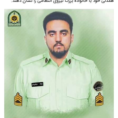
همدلی خود با خانواده بزرگ نیروی انتظامی را نشان دهند.