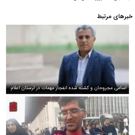
شهر جدید مهستان هشتگرد
خبرهای مرتبط
اسامی مجروحان و کشته شده انفجار مهمات در لرستان اعلام
شد+عکس