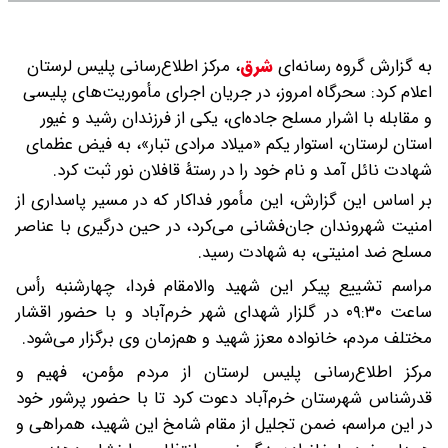
به گزارش گروه رسانه‌ای
شرق
،
مرکز اطلاع‌رسانی پلیس لرستان
اعلام کرد: سحرگاه امروز، در جریان اجرای مأموریت‌های پلیسی
و مقابله با اشرار مسلح جاده‌ای، یکی از فرزندان رشید و غیور
استان لرستان، استوار یکم «میلاد مرادی تبار»، به فیض عظمای
شهادت نائل آمد و نام خود را در رستۀ قافلان نور ثبت کرد.
بر اساس این گزارش، این مأمور فداکار که در مسیر پاسداری از
امنیت شهروندان جان‌فشانی می‌کرد، در حین درگیری با عناصر
مسلح ضد امنیتی، به شهادت رسید.
مراسم تشییع پیکر این شهید والامقام فردا، چهارشنبه رأس
ساعت ۰۹:۳۰ در گلزار شهدای شهر خرم‌آباد و با حضور اقشار
مختلف مردم، خانواده معزز شهید و هم‌زمان وی برگزار می‌شود.
مرکز اطلاع‌رسانی پلیس لرستان از مردم مؤمن، فهیم و
قدرشناس شهرستان خرم‌آباد دعوت کرد تا با حضور پرشور خود
در این مراسم، ضمن تجلیل از مقام شامخ این شهید، همراهی و