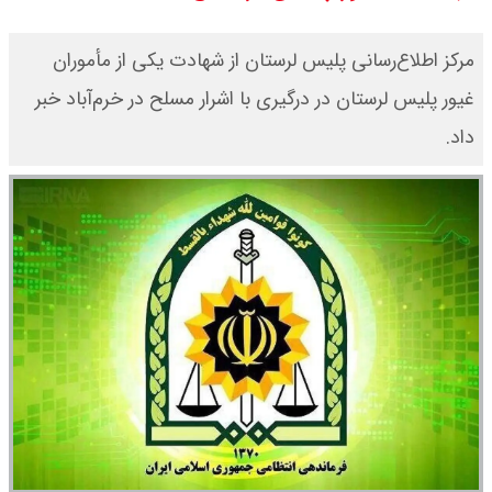
قیمت طلا ۱۸ عیار امروز جمعه ۱۶ مرداد
مرکز اطلاع‌رسانی پلیس لرستان از شهادت یکی از مأموران
۱۴۰۵ اعلام شد/ طلا بر مدار صعود
غیور پلیس لرستان در درگیری با اشرار مسلح در خرم‌آباد خبر
قیمت نفت امروز جمعه ۱۶ مرداد ۱۴۰۵
داد.
/ نفت صعودی شد + جدول