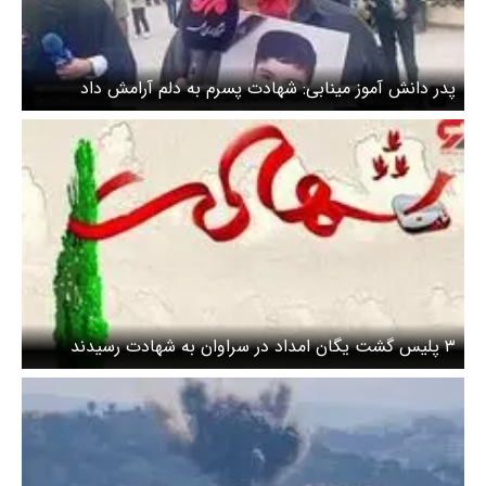
پدر دانش آموز مینابی: شهادت پسرم به دلم آرامش داد
۳ پلیس گشت یگان امداد در سراوان به شهادت رسیدند