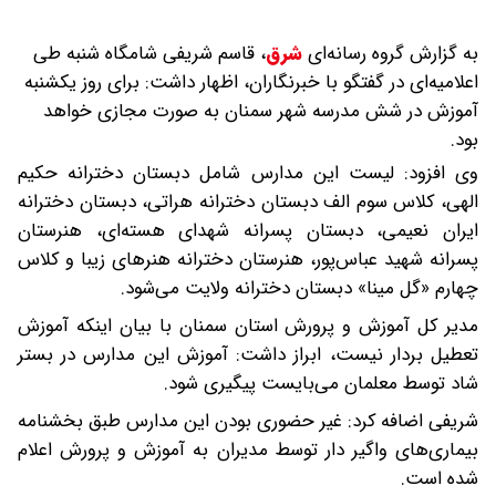
به گزارش گروه رسانه‌ای
شرق
،
قاسم شریفی شامگاه شنبه طی
اعلامیه‌ای در گفتگو با خبرنگاران، اظهار داشت: برای روز یکشنبه
آموزش در شش مدرسه شهر سمنان به صورت مجازی خواهد
بود.
وی افزود: لیست این مدارس شامل دبستان دخترانه حکیم
الهی، کلاس سوم الف دبستان دخترانه هراتی، دبستان دخترانه
ایران نعیمی، دبستان پسرانه شهدای هسته‌ای، هنرستان
پسرانه شهید عباس‌پور، هنرستان دخترانه هنرهای زیبا و کلاس
چهارم «گل مینا» دبستان دخترانه ولایت می‌شود.
مدیر کل آموزش و پرورش استان سمنان با بیان اینکه آموزش
تعطیل بردار نیست، ابراز داشت: آموزش این مدارس در بستر
شاد توسط معلمان می‌بایست پیگیری شود.
شریفی اضافه کرد: غیر حضوری بودن این مدارس طبق بخشنامه
بیماری‌های واگیر دار توسط مدیران به آموزش و پرورش اعلام
شده است.