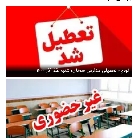
فوری؛ تعطیلی مدارس سمنان؛ شنبه 22 آذر ۱۴۰۴