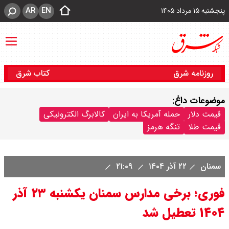
AR
EN
پنجشنبه ۱۵ مرداد ۱۴۰۵
روزنامه شرق
کتاب شرق
موضوعات داغ:
قیمت دلار
حمله آمریکا به ایران
کالابرگ الکترونیکی
قیمت طلا
تنگه هرمز
سمنان
۲۲ آذر ۱۴۰۴
۲۱:۰۹
فوری؛ برخی مدارس سمنان یکشنبه ۲۳ آذر
۱۴۰۴ تعطیل شد