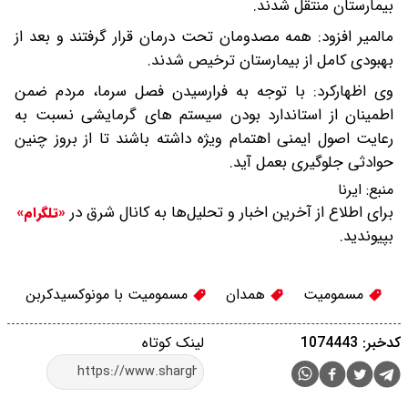
بیمارستان منتقل شدند.
مالمیر افزود: همه مصدومان تحت درمان قرار گرفتند و بعد از
بهبودی کامل از بیمارستان ترخیص شدند.
وی اظهارکرد: با توجه به فرارسیدن فصل سرما، مردم ضمن
اطمینان از استاندارد بودن سیستم های گرمایشی نسبت به
رعایت اصول ایمنی اهتمام ویژه داشته باشند تا از بروز چنین
حوادثی جلوگیری بعمل آید.
منبع:
ایرنا
برای اطلاع از آخرین اخبار و تحلیل‌ها به کانال شرق در
«تلگرام»
بپیوندید.
مسمومیت
همدان
مسمومیت با مونوکسیدکربن
کدخبر: 1074443
لینک کوتاه