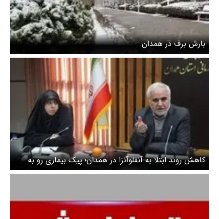
بارش برف در همدان
کاهش روند ابتلا به آنفلوآنزا در همدان؛ پیک بیماری رو به
فروکش است