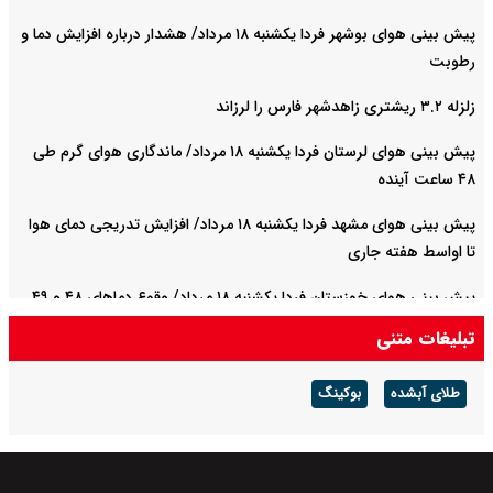
پیش بینی هوای بوشهر فردا یکشنبه ۱۸ مرداد/ هشدار درباره افزایش دما و
رطوبت
زلزله ۳.۲ ریشتری زاهدشهر فارس را لرزاند
پیش بینی هوای لرستان فردا یکشنبه ۱۸ مرداد/ ماندگاری هوای گرم طی
۴۸ ساعت آینده
پیش بینی هوای مشهد فردا یکشنبه ۱۸ مرداد/ افزایش تدریجی دمای هوا
تا اواسط هفته جاری
پیش بینی هوای خوزستان فردا یکشنبه ۱۸ مرداد/ وقوع دما‌های ۴۸ و ۴۹
درجه در استان
تبلیغات متنی
پیش بینی هوای آذربایجان غربی فردا یکشنبه ۱۸ مرداد/ ما از اواسط هفته
طلای آبشده
بوکینگ
کاهش می‌یابد