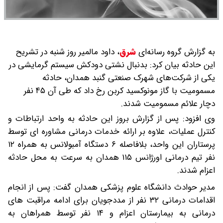
به گزارش گروه رسانه‌ای
شرق
،
داود مالمیر روز شنبه در تشریح
این حادثه بیان کرد: بدنبال نشتی دودکش سیستم گرمایشی در
یکی از شرکت‌های شهرک صنعتی گنبد همدان، حادثه
مسمومیت با گاز مونوکسید کربن رخ داد که طی آن ۴۵ نفر
دچار علائم مسمومیت شدند.
وی افزود: پس از گزارش بروز این حادثه به واحد ارتباطات و
کنترل عملیات، علاوه بر ارائه خدمات درمانی مشاوره ای توسط
پرستاران این واحد، بلافاصله ۶ دستگاه آمبولانس به همراه ۱۲
نفر تیم درمانی اورژانس ۱۱۵ همدان به سرعت به محل حادثه
اعزام شدند.
مدیر حوادث دانشگاه علوم پزشکی همدان گفت: پس از انجام
اقدامات درمانی ۳۲ نفر از مددجویان برای ادامه مراقبت های
درمانی به بیمارستان اعزام و ۱۴ نفر توسط همراهان به