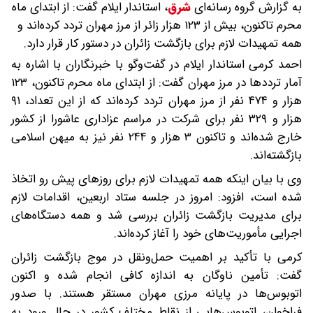
به گزارش گروه رسانه‌ای
شرق
،
استاندار ایلام گفت: از ابتدای ماه
محرم تاکنون، بیش از ۱۲۳ هزار زائر از مرز مهران تردد کرده‌اند و
همه تمهیدات لازم برای بازگشت زائران در دستور کار قرار دارد.
احمد کرمی استاندار ایلام در گفت‌وگو با خبرنگاران با اشاره به
آمار ترددها در مرز مهران گفت: از ابتدای ماه محرم تاکنون، ۱۲۳
هزار و ۴۷۴ نفر از مرز مهران تردد کرده‌اند که از این تعداد، ۹۱
هزار و ۳۲۹ نفر برای شرکت در مراسم عزاداری عاشورا از کشور
خارج شده‌اند و تاکنون ۳ هزار و ۲۴۴ نفر نیز به میهن اسلامی
بازگشته‌اند.
وی با بیان اینکه همه تمهیدات لازم برای روزهای پیش رو اتخاذ
شده است، افزود: امروز در جلسه ستاد اربعین، اقدامات لازم
برای مدیریت بازگشت زائران بررسی شد و همه دستگاه‌های
اجرایی مأموریت‌های خود را آغاز کرده‌اند.
کرمی با تأکید بر اهمیت حمل‌ونقل در موج بازگشت زائران
گفت: تأمین ناوگان به اندازه کافی انجام شده و اکنون
اتوبوس‌ها در پایانه مرزی مهران مستقر هستند. با صدور
فراخوان، اتوبوس‌هایی از نقاط مختلف کشور در حال ورود به