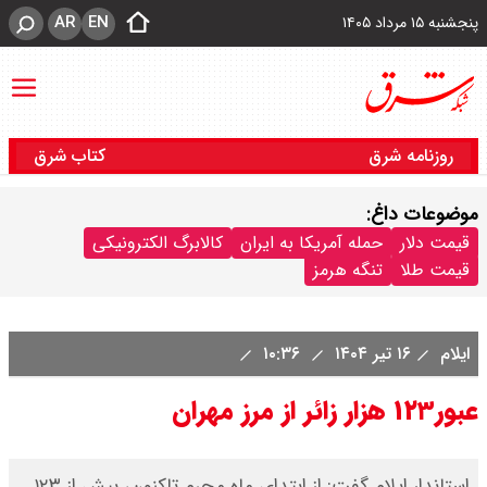
AR
EN
پنجشنبه ۱۵ مرداد ۱۴۰۵
روزنامه شرق
کتاب شرق
موضوعات داغ:
قیمت دلار
حمله آمریکا به ایران
کالابرگ الکترونیکی
قیمت طلا
تنگه هرمز
ایلام
۱۶ تیر ۱۴۰۴
۱۰:۳۶
عبور۱۲۳ هزار زائر از مرز مهران
استاندار ایلام گفت: از ابتدای ماه محرم تاکنون، بیش از ۱۲۳