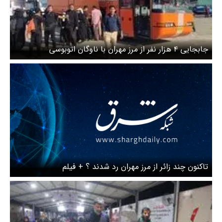
جابجایی ۴ هزار نفر از مرز مهران با ناوگان اتوبوسی
تاکنون چند زائر از مرز مهران رد شدند ؟ + فیلم