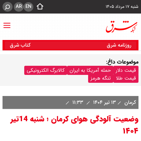
AR
EN
شنبه ۱۷ مرداد ۱۴۰۵
روزنامه شرق
کتاب شرق
موضوعات داغ:
قیمت دلار
حمله آمریکا به ایران
کالابرگ الکترونیکی
قیمت طلا
تنگه هرمز
کرمان
۱۳ تیر ۱۴۰۴
۱۱:۳۳
وضعیت آلودگی هوای کرمان ؛ شنبه 14تیر
۱۴۰۴