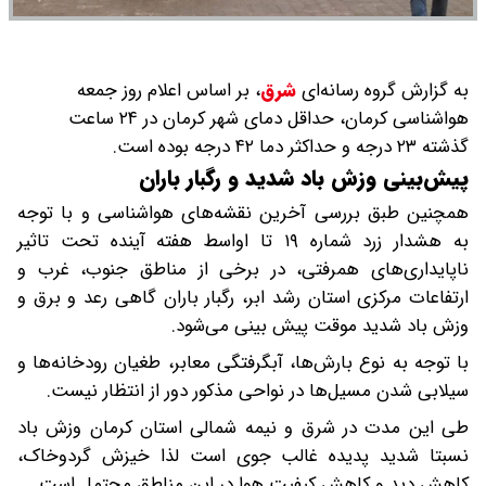
به گزارش گروه رسانه‌ای
شرق
،
بر اساس اعلام روز جمعه
هواشناسی کرمان، حداقل دمای شهر کرمان در ۲۴ ساعت
گذشته ۲۳ درجه و حداکثر دما ۴۲ درجه بوده است.
پیش‌بینی وزش باد شدید و رگبار باران
همچنین طبق بررسی آخرین نقشه‌های هواشناسی و با توجه
به هشدار زرد شماره ۱۹ تا اواسط هفته آینده تحت تاثیر
ناپایداری‌های همرفتی، در برخی از مناطق جنوب، غرب و
ارتفاعات مرکزی استان رشد ابر، رگبار باران گاهی رعد و برق و
وزش باد شدید موقت پیش بینی می‌شود.
با توجه به نوع بارش‌ها، آبگرفتگی معابر، طغیان رودخانه‌ها و
سیلابی شدن مسیل‌ها در نواحی مذکور دور از انتظار نیست.
طی این مدت در شرق و نیمه شمالی استان کرمان وزش باد
نسبتا شدید پدیده غالب جوی است لذا خیزش گردوخاک،
کاهش دید و کاهش کیفیت هوا در این مناطق محتمل است.