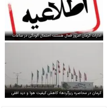
ادارات کرمان امروز فعال هستند؛ احتمال آلودگی در ساعات
آینده
کرمان در محاصره ریزگردها؛ کاهش کیفیت هوا و دید افقی