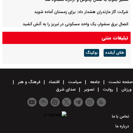
شرکت گاز مازندران هشدار داد: برای زمستان آماده شوید
اتصال برق سشوار، یک واحد مسکونی در تبریز را به آتش کشید
تبلیغات متنی
طلای آبشده
بوکینگ
صفحه نخست
جامعه
سیاست
اقتصاد
فرهنگ و هنر
ورزش
روایت
تصویر
صدای شرق
تماس با ما
درباره ما